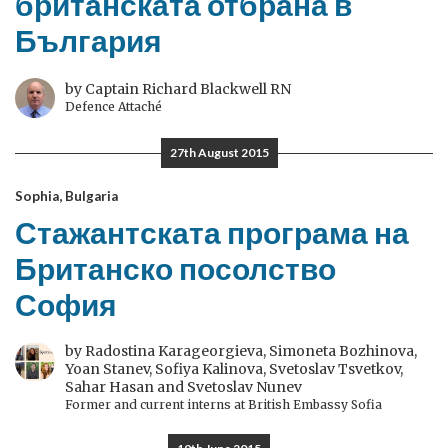
британската отбрана в
България
by Captain Richard Blackwell RN
Defence Attaché
27th August 2015
Sophia, Bulgaria
Стажантската програма на
Британско посолство
София
by Radostina Karageorgieva, Simoneta Bozhinova,
Yoan Stanev, Sofiya Kalinova, Svetoslav Tsvetkov,
Sahar Hasan and Svetoslav Nunev
Former and current interns at British Embassy Sofia