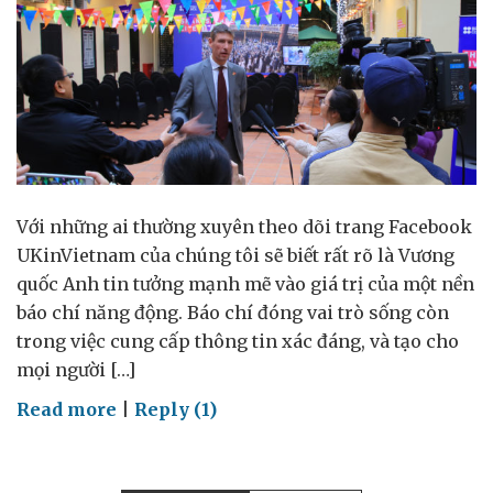
Với những ai thường xuyên theo dõi trang Facebook
UKinVietnam của chúng tôi sẽ biết rất rõ là Vương
quốc Anh tin tưởng mạnh mẽ vào giá trị của một nền
báo chí năng động. Báo chí đóng vai trò sống còn
trong việc cung cấp thông tin xác đáng, và tạo cho
mọi người […]
on
Read more
|
Reply (1)
Phóng
viên