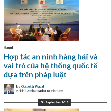
Hanoi
Hợp tác an ninh hàng hải và
vai trò của hệ thống quốc tế
dựa trên pháp luật
by
Gareth Ward
British Ambassador to Vietnam
5th September 2018