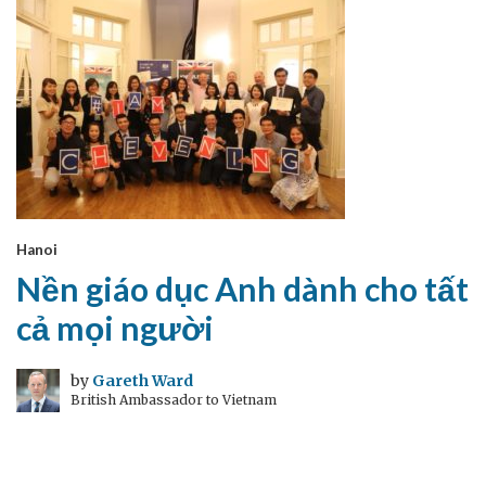
Hanoi
Nền giáo dục Anh dành cho tất
cả mọi người
by
Gareth Ward
British Ambassador to Vietnam