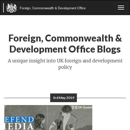
Foreign, Commonwealth & Development Office
Tog
navi
Foreign, Commonwealth &
Development Office Blogs
A unique insight into UK foreign and development
policy
3rd May 2019