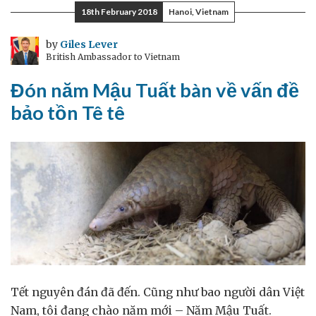
18th February 2018
Hanoi, Vietnam
by
Giles Lever
British Ambassador to Vietnam
Đón năm Mậu Tuất bàn về vấn đề
bảo tồn Tê tê
Tết nguyên đán đã đến. Cũng như bao người dân Việt
Nam, tôi đang chào năm mới – Năm Mậu Tuất.