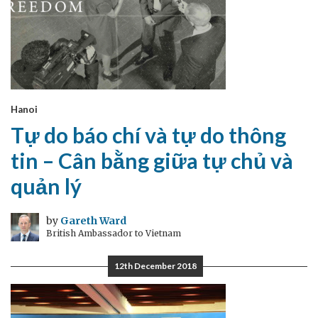
Hanoi
Tự do báo chí và tự do thông
tin – Cân bằng giữa tự chủ và
quản lý
by
Gareth Ward
British Ambassador to Vietnam
12th December 2018