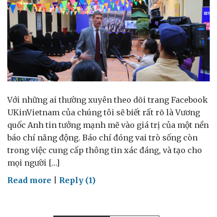
Với những ai thường xuyên theo dõi trang Facebook
UKinVietnam của chúng tôi sẽ biết rất rõ là Vương
quốc Anh tin tưởng mạnh mẽ vào giá trị của một nền
báo chí năng động. Báo chí đóng vai trò sống còn
trong việc cung cấp thông tin xác đáng, và tạo cho
mọi người […]
on
Read more
|
Reply (1)
Phóng
viên