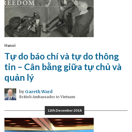
Hanoi
Tự do báo chí và tự do thông
tin – Cân bằng giữa tự chủ và
quản lý
by
Gareth Ward
British Ambassador to Vietnam
12th December 2018