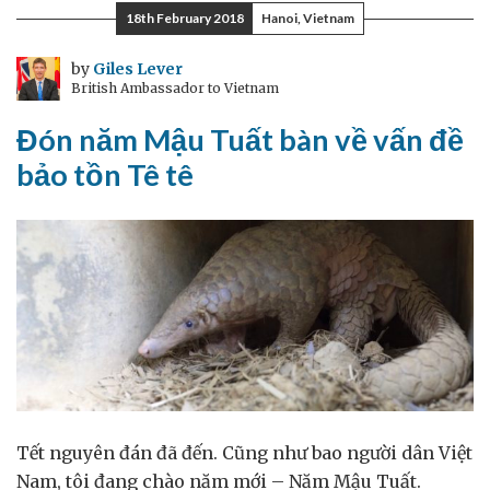
18th February 2018
Hanoi, Vietnam
by
Giles Lever
British Ambassador to Vietnam
Đón năm Mậu Tuất bàn về vấn đề
bảo tồn Tê tê
Tết nguyên đán đã đến. Cũng như bao người dân Việt
Nam, tôi đang chào năm mới – Năm Mậu Tuất.