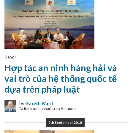
Hanoi
Hợp tác an ninh hàng hải và
vai trò của hệ thống quốc tế
dựa trên pháp luật
by
Gareth Ward
British Ambassador to Vietnam
5th September 2018