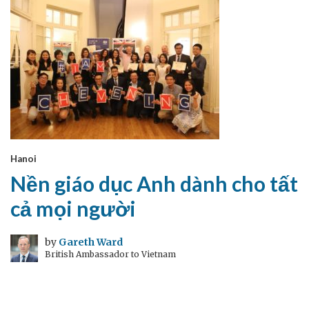
Hanoi
Nền giáo dục Anh dành cho tất
cả mọi người
by
Gareth Ward
British Ambassador to Vietnam