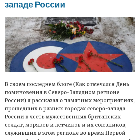
посла
западе России
в
Великобритании
В своем последнем блоге (Как отмечался День
поминовения в Северо-Западном регионе
России) я рассказал о памятных мероприятиях,
прошедших в разных городах северо-запада
России в честь мужественных британских
солдат, моряков и летчиков и их союзников,
служивших в этом регионе во время Первой