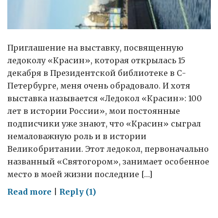
Приглашение на выставку, посвященную
ледоколу «Красин», которая открылась 15
декабря в Президентской библиотеке в С-
Петербурге, меня очень обрадовало. И хотя
выставка называется «Ледокол «Красин»: 100
лет в истории России», мои постоянные
подписчики уже знают, что «Красин» сыграл
немаловажную роль и в истории
Великобритании. Этот ледокол, первоначально
названный «Святогором», занимает особенное
место в моей жизни последние […]
on
Read more
|
Reply (1)
Ледокол
«Красин»: