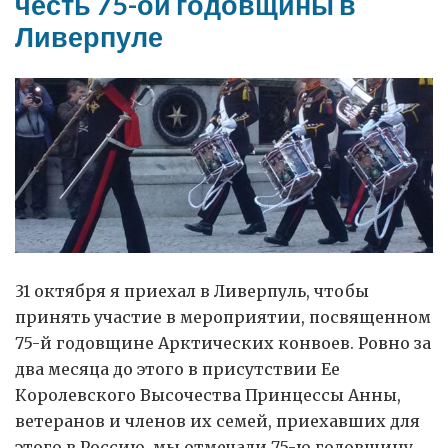
честь 75-ой годовщины в
Ливерпуле
31 октября я приехал в Ливерпуль, чтобы
принять участие в мероприятии, посвященном
75-й годовщине Арктических конвоев. Ровно за
два месяца до этого в присутствии Ее
Королевского Высочества Принцессы Анны,
ветеранов и членов их семей, приехавших для
этого в Россию, мы отмечали 75-ю годовщину