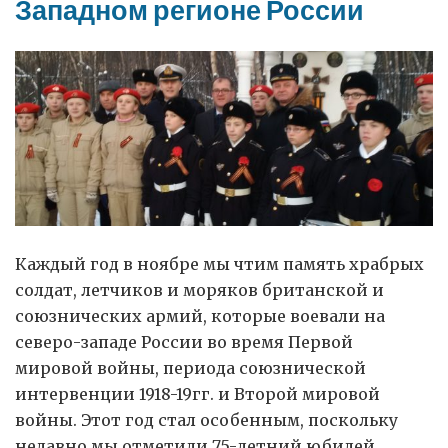
Западном регионе России
Каждый год в ноябре мы чтим память храбрых
солдат, летчиков и моряков британской и
союзнических армий, которые воевали на
северо-западе России во время Первой
мировой войны, периода союзнической
интервенции 1918-19гг. и Второй мировой
войны. Этот год стал особенным, поскольку
недавно мы отметили 75-летний юбилей