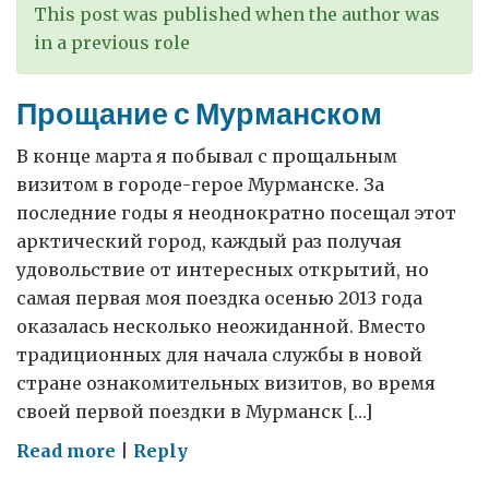
России
This post was published when the author was
in a previous role
Прощание с Мурманском
В конце марта я побывал с прощальным
визитом в городе-герое Мурманске. За
последние годы я неоднократно посещал этот
арктический город, каждый раз получая
удовольствие от интересных открытий, но
самая первая моя поездка осенью 2013 года
оказалась несколько неожиданной. Вместо
традиционных для начала службы в новой
стране ознакомительных визитов, во время
своей первой поездки в Мурманск […]
on
Read more
|
Reply
Прощание