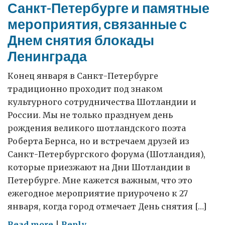
Санкт-Петербурге и памятные
мероприятия, связанные с
Днем снятия блокады
Ленинграда
Конец января в Санкт-Петербурге
традиционно проходит под знаком
культурного сотрудничества Шотландии и
России. Мы не только празднуем день
рождения великого шотландского поэта
Роберта Бернса, но и встречаем друзей из
Санкт-Петербургского форума (Шотландия),
которые приезжают на Дни Шотландии в
Петербурге. Мне кажется важным, что это
ежегодное мероприятие приурочено к 27
января, когда город отмечает День снятия […]
on
Read more
|
Reply