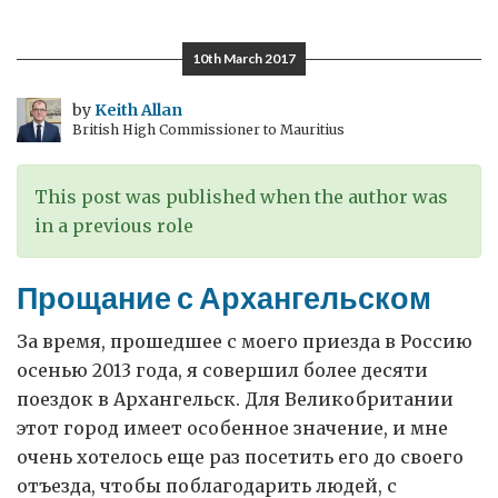
с
Мурманском
10th March 2017
by
Keith Allan
British High Commissioner to Mauritius
This post was published when the author was
in a previous role
Прощание с Архангельском
За время, прошедшее с моего приезда в Россию
осенью 2013 года, я совершил более десяти
поездок в Архангельск. Для Великобритании
этот город имеет особенное значение, и мне
очень хотелось еще раз посетить его до своего
отъезда, чтобы поблагодарить людей, с