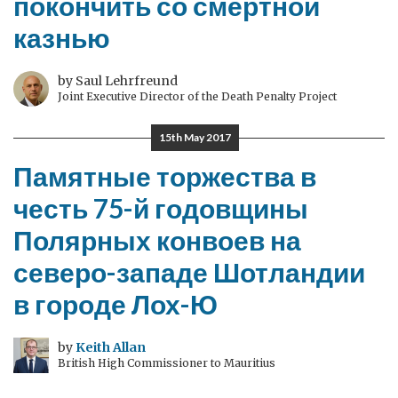
покончить со смертной
казнью
by Saul Lehrfreund
Joint Executive Director of the Death Penalty Project
15th May 2017
Памятные торжества в
честь 75-й годовщины
Полярных конвоев на
северо-западе Шотландии
в городе Лох-Ю
by
Keith Allan
British High Commissioner to Mauritius