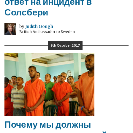
ответ на инцидент в
Солсбери
by
Judith Gough
British Ambassador to Sweden
9th October 2017
Почему мы должны