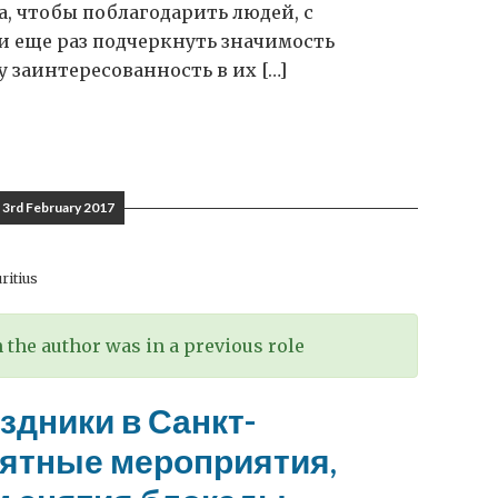
да, чтобы поблагодарить людей, с
и еще раз подчеркнуть значимость
заинтересованность в их […]
3rd February 2017
ritius
the author was in a previous role
здники в Санкт-
мятные мероприятия,