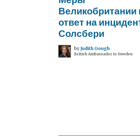
Великобритании 
ответ на инциден
Солсбери
by
Judith Gough
British Ambassador to Sweden