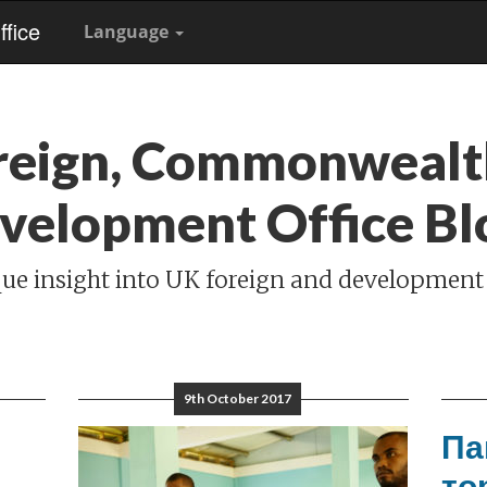
fice
Language
reign, Commonwealt
velopment Office Bl
ue insight into UK foreign and development
9th October 2017
Па
то