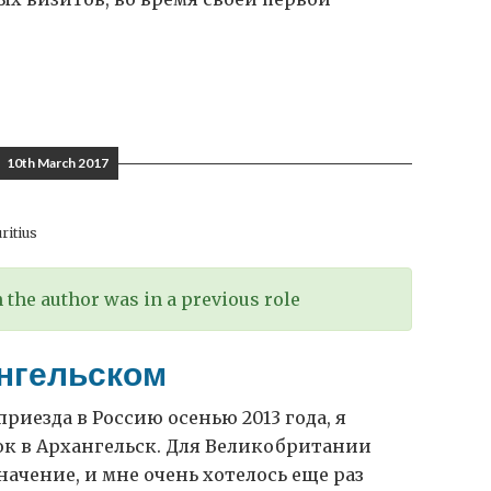
10th March 2017
ritius
the author was in a previous role
нгельском
приезда в Россию осенью 2013 года, я
ок в Архангельск. Для Великобритании
начение, и мне очень хотелось еще раз