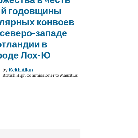
-й годовщины
лярных конвоев
 северо-западе
тландии в
роде Лох-Ю
by
Keith Allan
British High Commissioner to Mauritius