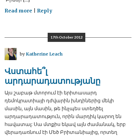
on
Read more
|
Reply
Հագիսի
համար
17th October 2012
by
Katherine Leach
Վստահե՞լ
արդարադատությանը
Այս շաբաթ մտորում էի երիտասարդ
դեմոկրատիայի դժվարին խնդիներից մեկի
մասին, այն մասին, թե ինչպես ստեղծել
արդարադատություն, որին մարդիկ կարող են
հավատալ: Սա մտքիս եկավ այն ժամանակ, երբ
վերադառնում էի Մեծ Բրիտանիայից, որտեղ