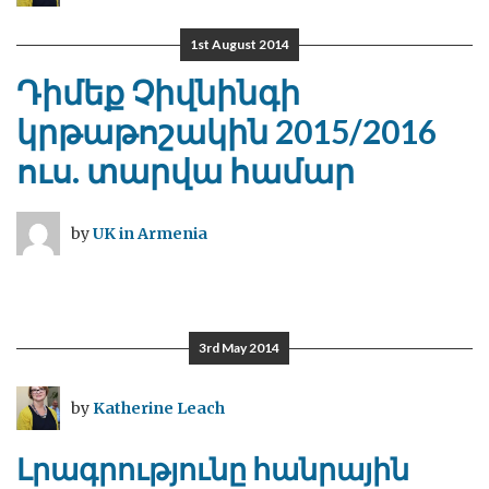
1st August 2014
Դիմեք Չիվնինգի
կրթաթոշակին 2015/2016
ուս. տարվա համար
by
UK in Armenia
3rd May 2014
by
Katherine Leach
Լրագրությունը հանրային