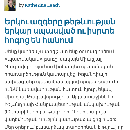
by
Katherine Leach
Երկու ազգերը թեթևության
երկար սպասված ու իսրտե
հոգոց են հանում
Մենք կարծես չափից շատ ենք օգտագործում
«պատմական» բառը, սակայն Միացյալ
Թագավորությունում իսկապես պատմական
իրադարձություն կատարվեց: Իռլանդիայի
նախագահը պետական այցով՝որպես թագուհու
ու ՆՄ կառավարության հատուկ հյուր, եկավ
Միացյալ Թագավորություն: Այցն առաջինն էր
Իռլանդիայի Հանրապետության անկախության
90 տարիներից և թագուհու՝ երեք տարվա
վաղեմության Դուբլին կատարած այցից ի վեր:
Մեր օրերում բացարձակ տարօրինակ է թվում, որ