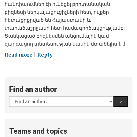
հանդիպումներ էի ունեցել բրիտանական
բիզնեսի ներկայացուցիչների հետ, ովքեր
հետաքրքրված են Հայաստանի և
տարածաշրջանի հետ համագործակցությամբ:
Ցանկացած բիզնեսմեն անցումային կամ
զարգացող տնտեսության մասին մտածելիս […]
on
Read more
|
Reply
Վստահե՞լ
արդարադատությանը
Find an author
All
Find a
>
authors:
Teams and topics