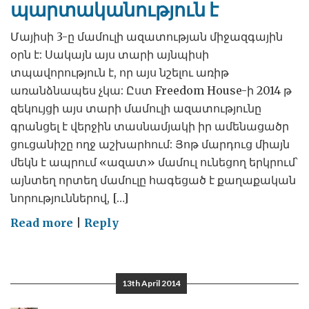
պարտականություն է
Մայիսի 3-ը մամուլի ազատության միջազգային
օրն է: Սակայն այս տարի այնպիսի
տպավորություն է, որ այս նշելու առիթ
առանձնապես չկա: Ըստ Freedom House-ի 2014 թ
զեկույցի այս տարի մամուլի ազատությունը
գրանցել է վերջին տասնամյակի իր ամենացածր
ցուցանիշը ողջ աշխարհում: Յոթ մարդուց միայն
մեկն է ապրում «ազատ» մամուլ ունեցող երկրում՝
այնտեղ որտեղ մամուլը հագեցած է քաղաքական
նորություններով, […]
on
Read more
|
Reply
Լրագրությունը
հանրային
պարտականություն
13th April 2014
է