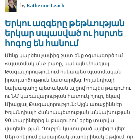
by
Katherine Leach
Երկու ազգերը թեթևության
երկար սպասված ու իսրտե
հոգոց են հանում
Մենք կարծես չափից շատ ենք օգտագործում
«պատմական» բառը, սակայն Միացյալ
Թագավորությունում իսկապես պատմական
իրադարձություն կատարվեց: Իռլանդիայի
նախագահը պետական այցով՝որպես թագուհու
ու ՆՄ կառավարության հատուկ հյուր, եկավ
Միացյալ Թագավորություն: Այցն առաջինն էր
Իռլանդիայի Հանրապետության անկախության
90 տարիներից և թագուհու՝ երեք տարվա
վաղեմության Դուբլին կատարած այցից ի վեր:
Մեր օրերում բացարձակ տարօրինակ է թվում, որ