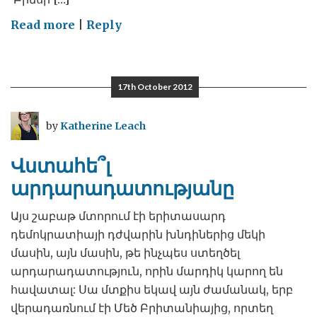
on
Read more
|
Reply
Հագիսի
համար
17th October 2012
by
Katherine Leach
Վստահե՞լ
արդարադատությանը
Այս շաբաթ մտորում էի երիտասարդ
դեմոկրատիայի դժվարին խնդիներից մեկի
մասին, այն մասին, թե ինչպես ստեղծել
արդարադատություն, որին մարդիկ կարող են
հավատալ: Սա մտքիս եկավ այն ժամանակ, երբ
վերադառնում էի Մեծ Բրիտանիայից, որտեղ