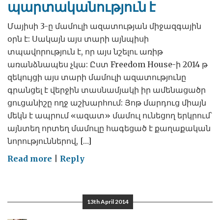
պարտականություն է
Մայիսի 3-ը մամուլի ազատության միջազգային
օրն է: Սակայն այս տարի այնպիսի
տպավորություն է, որ այս նշելու առիթ
առանձնապես չկա: Ըստ Freedom House-ի 2014 թ
զեկույցի այս տարի մամուլի ազատությունը
գրանցել է վերջին տասնամյակի իր ամենացածր
ցուցանիշը ողջ աշխարհում: Յոթ մարդուց միայն
մեկն է ապրում «ազատ» մամուլ ունեցող երկրում՝
այնտեղ որտեղ մամուլը հագեցած է քաղաքական
նորություններով, […]
on
Read more
|
Reply
Լրագրությունը
հանրային
պարտականություն
13th April 2014
է