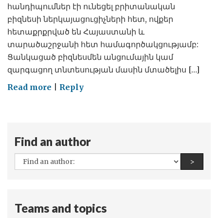
հանդիպումներ էի ունեցել բրիտանական
բիզնեսի ներկայացուցիչների հետ, ովքեր
հետաքրքրված են Հայաստանի և
տարածաշրջանի հետ համագործակցությամբ:
Ցանկացած բիզնեսմեն անցումային կամ
զարգացող տնտեսության մասին մտածելիս […]
on
Read more
|
Reply
Վստահե՞լ
արդարադատությանը
Find an author
All
Find a
>
authors:
Teams and topics