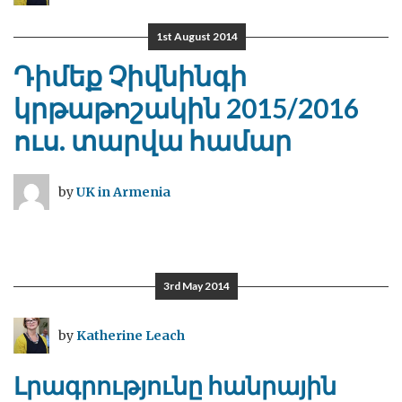
1st August 2014
Դիմեք Չիվնինգի
կրթաթոշակին 2015/2016
ուս. տարվա համար
by
UK in Armenia
3rd May 2014
by
Katherine Leach
Լրագրությունը հանրային