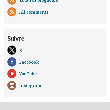
Tous les blogueurs
All comments
Suivre
X
Facebook
YouTube
Instagram