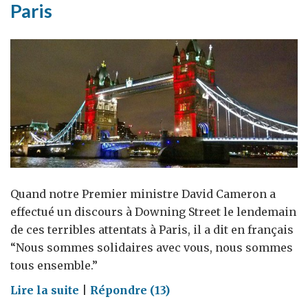
Paris
Quand notre Premier ministre David Cameron a
effectué un discours à Downing Street le lendemain
de ces terribles attentats à Paris, il a dit en français
“Nous sommes solidaires avec vous, nous sommes
tous ensemble.”
on
Lire la suite
|
Répondre (13)
Solidarité