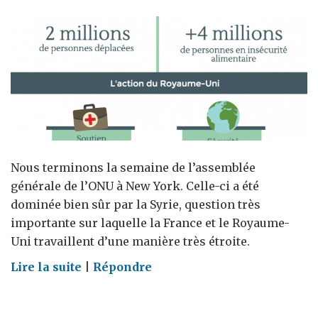
Nous terminons la semaine de l’assemblée
générale de l’ONU à New York. Celle-ci a été
dominée bien sûr par la Syrie, question très
importante sur laquelle la France et le Royaume-
Uni travaillent d’une manière très étroite.
on
Lire la suite
|
Répondre
Les
annonces