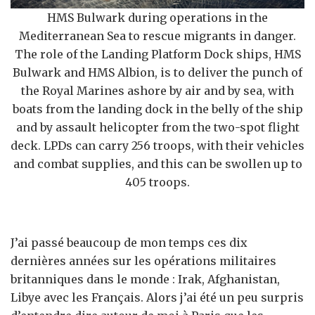
HMS Bulwark during operations in the
Mediterranean Sea to rescue migrants in danger.
The role of the Landing Platform Dock ships, HMS
Bulwark and HMS Albion, is to deliver the punch of
the Royal Marines ashore by air and by sea, with
boats from the landing dock in the belly of the ship
and by assault helicopter from the two-spot flight
deck. LPDs can carry 256 troops, with their vehicles
and combat supplies, and this can be swollen up to
405 troops.
J’ai passé beaucoup de mon temps ces dix
dernières années sur les opérations militaires
britanniques dans le monde : Irak, Afghanistan,
Libye avec les Français. Alors j’ai été un peu surpris