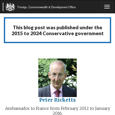
Foreign, Commonwealth & Development Office
Tog
navi
This blog post was published under the
2015 to 2024 Conservative government
Peter Ricketts
Ambassador to France from February 2012 to January
2016.