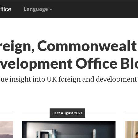
fice
Language
reign, Commonwealt
velopment Office Bl
ue insight into UK foreign and development
31st August 2021