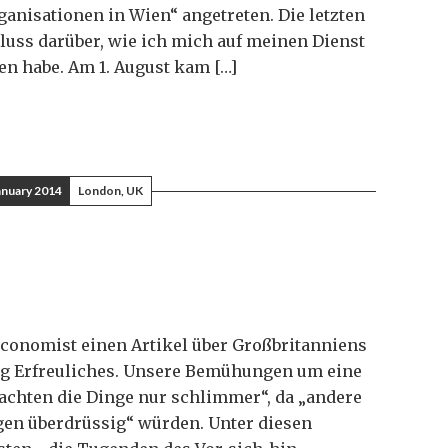
anisationen in Wien“ angetreten. Die letzten
uss darüber, wie ich mich auf meinen Dienst
nen habe. Am 1. August kam […]
anuary 2014
London, UK
Economist einen Artikel über Großbritanniens
nig Erfreuliches. Unsere Bemühungen um eine
achten die Dinge nur schlimmer“, da „andere
gen überdrüssig“ würden. Unter diesen