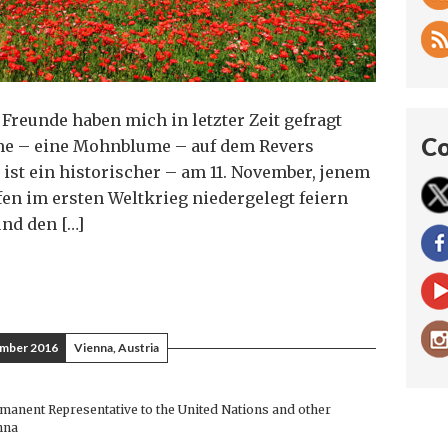
Freunde haben mich in letzter Zeit gefragt
Co
ume – eine Mohnblume – auf dem Revers
ist ein historischer – am 11. November, jenem
fen im ersten Weltkrieg niedergelegt feiern
nd den […]
ember 2016
Vienna, Austria
anent Representative to the United Nations and other
nna