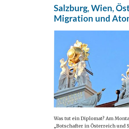
Salzburg, Wien, Öst
Migration und Ato
Was tut ein Diplomat? Am Montag
„Botschafter in Österreich und 