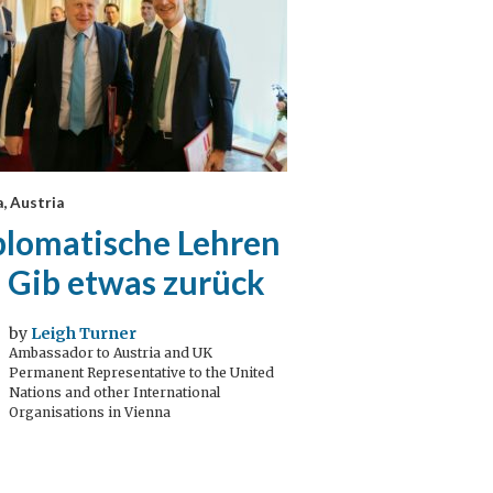
, Austria
plomatische Lehren
: Gib etwas zurück
by
Leigh Turner
Ambassador to Austria and UK
Permanent Representative to the United
Nations and other International
Organisations in Vienna