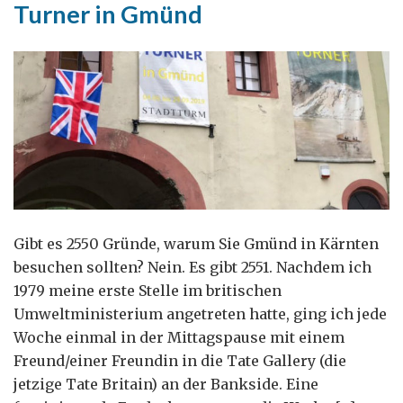
Turner in Gmünd
…
oder
Rom?
Gibt es 2550 Gründe, warum Sie Gmünd in Kärnten
besuchen sollten? Nein. Es gibt 2551. Nachdem ich
1979 meine erste Stelle im britischen
Umweltministerium angetreten hatte, ging ich jede
Woche einmal in der Mittagspause mit einem
Freund/einer Freundin in die Tate Gallery (die
jetzige Tate Britain) an der Bankside. Eine