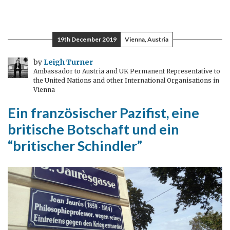
19th December 2019
Vienna, Austria
by
Leigh Turner
Ambassador to Austria and UK Permanent Representative to
the United Nations and other International Organisations in
Vienna
Ein französischer Pazifist, eine
britische Botschaft und ein
“britischer Schindler”