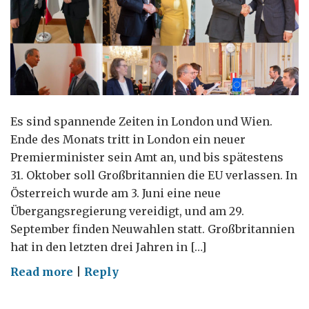
Es sind spannende Zeiten in London und Wien.
Ende des Monats tritt in London ein neuer
Premierminister sein Amt an, und bis spätestens
31. Oktober soll Großbritannien die EU verlassen. In
Österreich wurde am 3. Juni eine neue
Übergangsregierung vereidigt, und am 29.
September finden Neuwahlen statt. Großbritannien
hat in den letzten drei Jahren in […]
on
Read more
|
Reply
Brexit-
Planung