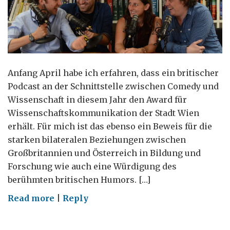
Anfang April habe ich erfahren, dass ein britischer
Podcast an der Schnittstelle zwischen Comedy und
Wissenschaft in diesem Jahr den Award für
Wissenschaftskommunikation der Stadt Wien
erhält. Für mich ist das ebenso ein Beweis für die
starken bilateralen Beziehungen zwischen
Großbritannien und Österreich in Bildung und
Forschung wie auch eine Würdigung des
berühmten britischen Humors. […]
on
Read more
|
Reply
No
Such