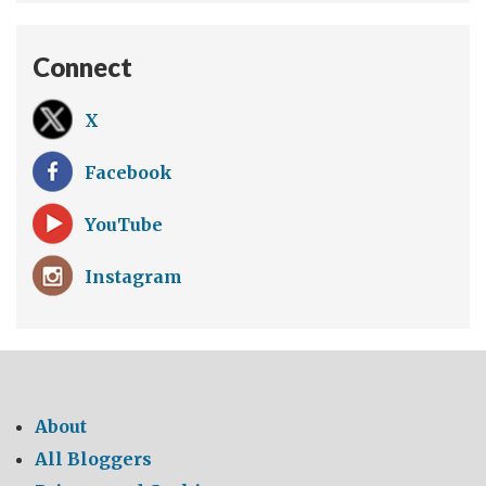
Connect
X
Facebook
YouTube
Instagram
About
All Bloggers