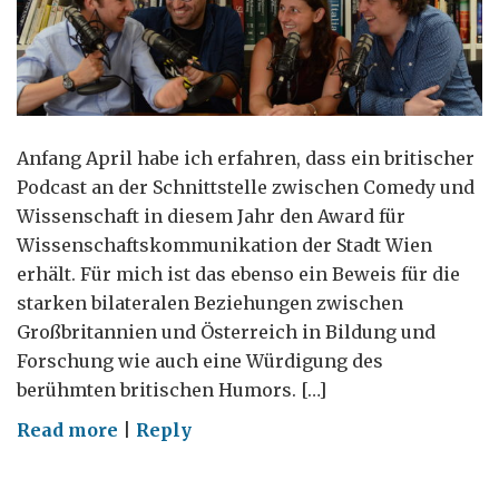
Anfang April habe ich erfahren, dass ein britischer
Podcast an der Schnittstelle zwischen Comedy und
Wissenschaft in diesem Jahr den Award für
Wissenschaftskommunikation der Stadt Wien
erhält. Für mich ist das ebenso ein Beweis für die
starken bilateralen Beziehungen zwischen
Großbritannien und Österreich in Bildung und
Forschung wie auch eine Würdigung des
berühmten britischen Humors. […]
on
Read more
|
Reply
No
Such