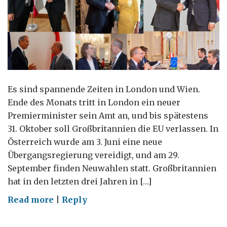
Es sind spannende Zeiten in London und Wien.
Ende des Monats tritt in London ein neuer
Premierminister sein Amt an, und bis spätestens
31. Oktober soll Großbritannien die EU verlassen. In
Österreich wurde am 3. Juni eine neue
Übergangsregierung vereidigt, und am 29.
September finden Neuwahlen statt. Großbritannien
hat in den letzten drei Jahren in […]
on
Read more
|
Reply
Brexit-
Planung