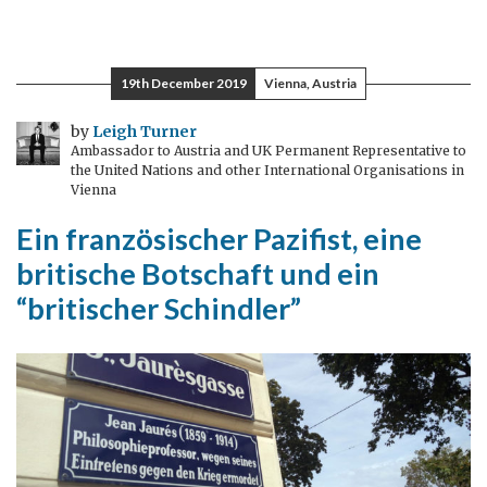
19th December 2019
Vienna, Austria
by
Leigh Turner
Ambassador to Austria and UK Permanent Representative to
the United Nations and other International Organisations in
Vienna
Ein französischer Pazifist, eine
britische Botschaft und ein
“britischer Schindler”