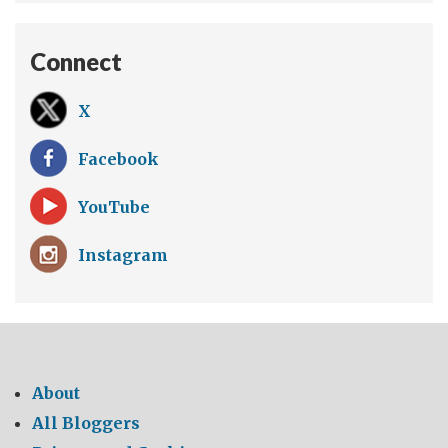
Connect
X
Facebook
YouTube
Instagram
About
All Bloggers