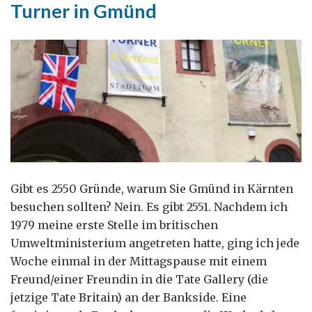
Turner in Gmünd
…
oder
Rom?
Gibt es 2550 Gründe, warum Sie Gmünd in Kärnten
besuchen sollten? Nein. Es gibt 2551. Nachdem ich
1979 meine erste Stelle im britischen
Umweltministerium angetreten hatte, ging ich jede
Woche einmal in der Mittagspause mit einem
Freund/einer Freundin in die Tate Gallery (die
jetzige Tate Britain) an der Bankside. Eine