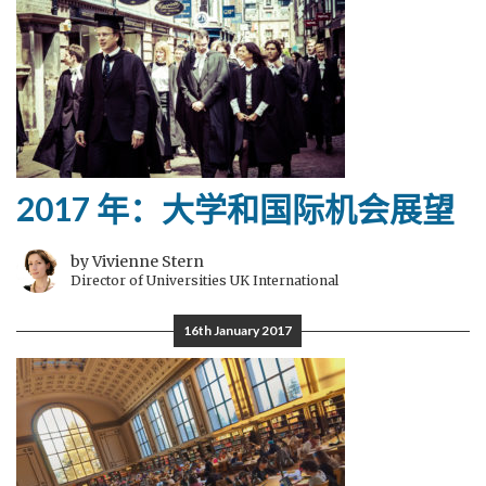
2017 年：大学和国际机会展望
by Vivienne Stern
Director of Universities UK International
16th January 2017