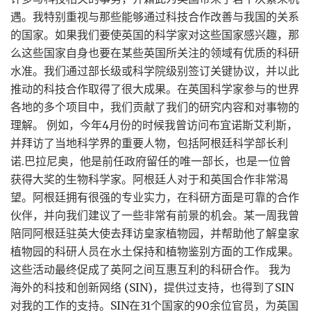
遇。我特别重视与那些能够通过科技合作改善与我国的关系
的国家。如果我们要使英国的科学家对这些国家感兴趣，那
么这些国家自身也要在某些英国所关注的领域有优质的科研
水准。我们通过部长级或科学院级别签订关键协议，并以此
推动的科技合作取得了很大成果。在英国科学家参与的世界
各地的多个项目中，我们贡献了我们的研究内容和对事物的
理解。 例如，今年4月份的时候我曾访问布宜诺斯艾利斯，
并拜访了当地科学界的重要人物，包括阿根廷科学部长利
诺.巴拉尼奥，他是前任政府留任的唯一部长，也是一位曾
获得大奖的生物科学家。阿根廷人对于和英国合作非常渴
望。阿根廷拥有很强的专业实力，在科研方面是可靠的合作
伙伴，并向我们建议了一些非常有前景的机会。某一周我曾
陪同阿根廷驻英大使去拜访皇家植物园，并帮助他了解皇家
植物园的科研人员在水土保持和植物鉴别方面的工作成果。
这些活动最终促成了英阿之间互惠互利的科研合作。 我为
海外的科技和创新网络 (SIN)，提供过支持，也得到了SIN
对我的工作的支持。SIN在31个国家的90余位官员，为英国