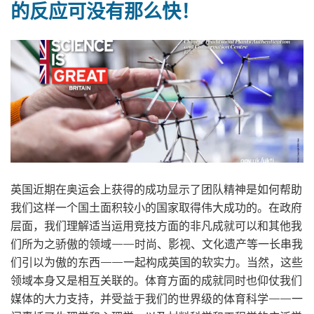
的反应可没有那么快！
英国近期在奥运会上获得的成功显示了团队精神是如何帮助
我们这样一个国土面积较小的国家取得伟大成功的。在政府
层面，我们理解适当运用竞技方面的非凡成就可以和其他我
们所为之骄傲的领域——时尚、影视、文化遗产等一长串我
们引以为傲的东西——一起构成英国的软实力。当然，这些
领域本身又是相互关联的。体育方面的成就同时也仰仗我们
媒体的大力支持，并受益于我们的世界级的体育科学——一