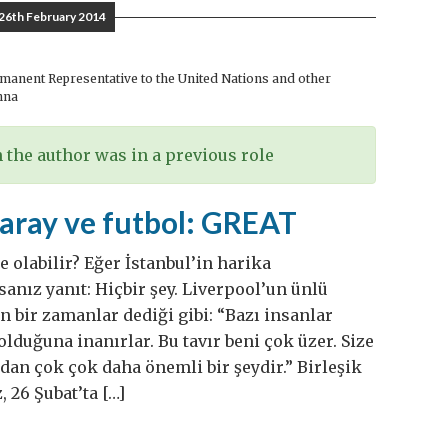
26th February 2014
anent Representative to the United Nations and other
nna
the author was in a previous role
saray ve futbol: GREAT
 olabilir? Eğer İstanbul’in harika
sanız yanıt: Hiçbir şey. Liverpool’un ünlü
n bir zamanlar dediği gibi: “Bazı insanlar
duğuna inanırlar. Bu tavır beni çok üzer. Size
ndan çok çok daha önemli bir şeydir.” Birleşik
 26 Şubat’ta […]