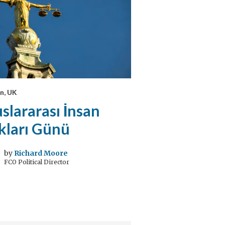
n, UK
slararası İnsan
kları Günü
by
Richard Moore
FCO Political Director