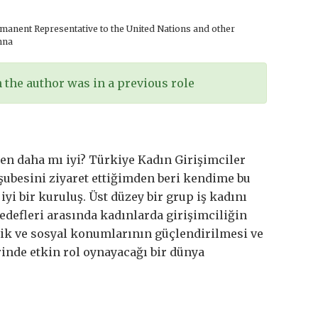
anent Representative to the United Nations and other
nna
the author was in a previous role
den daha mı iyi? Türkiye Kadın Girişimciler
ubesini ziyaret ettiğimden beri kendime bu
i bir kuruluş. Üst düzey bir grup iş kadını
edefleri arasında kadınlarda girişimciliğin
mik ve sosyal konumlarının güçlendirilmesi ve
inde etkin rol oynayacağı bir dünya