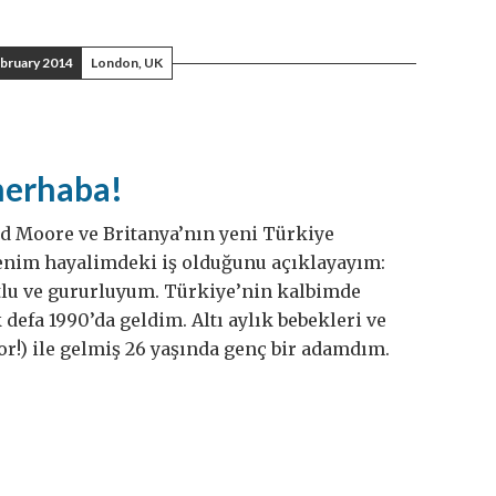
bruary 2014
London, UK
merhaba!
d Moore ve Britanya’nın yeni Türkiye
nim hayalimdeki iş olduğunu açıklayayım:
lu ve gururluyum. Türkiye’nin kalbimde
 defa 1990’da geldim. Altı aylık bebekleri ve
yor!) ile gelmiş 26 yaşında genç bir adamdım.