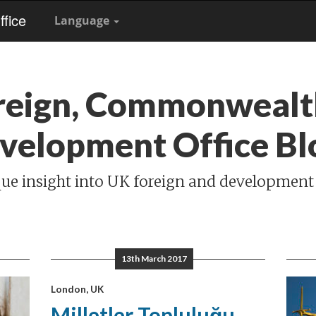
fice
Language
reign, Commonwealt
velopment Office Bl
ue insight into UK foreign and development
13th March 2017
London, UK
Milletler Topluluğu