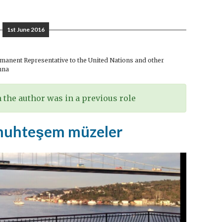
1st June 2016
anent Representative to the United Nations and other
nna
the author was in a previous role
 muhteşem müzeler