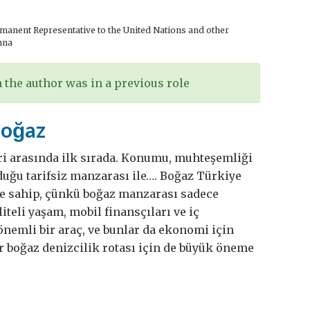
anent Representative to the United Nations and other
nna
the author was in a previous role
Boğaz
 arasında ilk sırada. Konumu, muhteşemliği
uğu tarifsiz manzarası ile…. Boğaz Türkiye
e sahip, çünkü boğaz manzarası sadece
liteli yaşam, mobil finansçıları ve iç
önemli bir araç, ve bunlar da ekonomi için
r boğaz denizcilik rotası için de büyük öneme