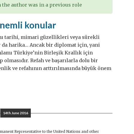
the author was in a previous role
önemli konular
nı tarihi, mimari güzellikleri veya sürekli
ar da harika… Ancak bir diplomat için, yani
lamı Türkiye’nin Birleşik Krallık için
 olmasıdır. Refah ve başarılarla dolu bir
venlik ve refahının arttırılmasında büyük önem
14th June 2016
anent Representative to the United Nations and other