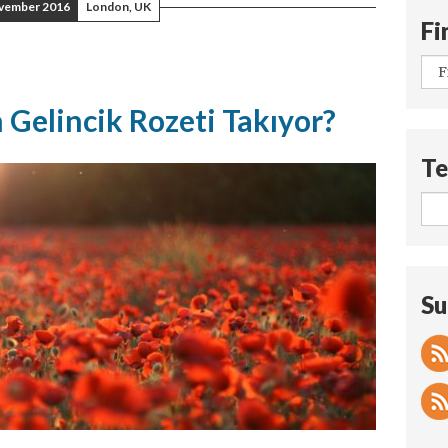
vember 2016
London, UK
Fi
 Gelincik Rozeti Takıyor?
Te
Su