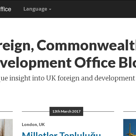
fice
Language
reign, Commonwealt
velopment Office Bl
ue insight into UK foreign and development
13th March 2017
London, UK
Milletler Topluluğu