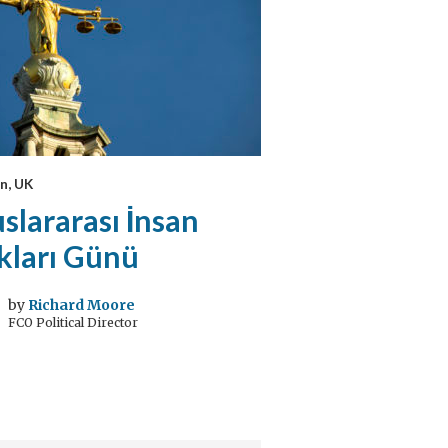
n, UK
slararası İnsan
kları Günü
by
Richard Moore
FCO Political Director