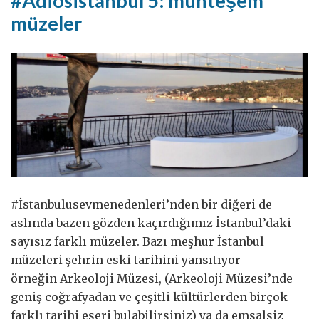
#Adiosistanbul 5: muhteşem
müzeler
#İstanbulusevmenedenleri’nden bir diğeri de
aslında bazen gözden kaçırdığımız İstanbul’daki
sayısız farklı müzeler. Bazı meşhur İstanbul
müzeleri şehrin eski tarihini yansıtıyor
örneğin Arkeoloji Müzesi, (Arkeoloji Müzesi’nde
geniş coğrafyadan ve çeşitli kültürlerden birçok
farklı tarihi eseri bulabilirsiniz) ya da emsalsiz