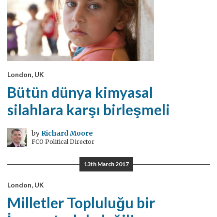
London, UK
Bütün dünya kimyasal
silahlara karşı birleşmeli
by
Richard Moore
FCO Political Director
13th March 2017
London, UK
Milletler Topluluğu bir