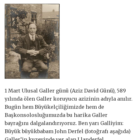
1 Mart Ulusal Galler günü (Aziz David Günü), 589
yılında ölen Galler koruyucu azizinin adıyla anılır.
Bugün hem Büyükelçiliğimizde hem de
Başkonsolosluğumuzda bu harika Galler
bayrağını dalgalandırıyoruz. Ben yarı Galliyim:
Büyük büyükbabam John Derfel (fotoğrafı aşağıda)
Galler’in kuzeyinde yer alan Llanderfel