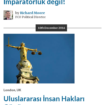
İmparatorluk değil!
by
Richard Moore
FCO Political Director
10th December 2016
London, UK
Uluslararası İnsan Hakları