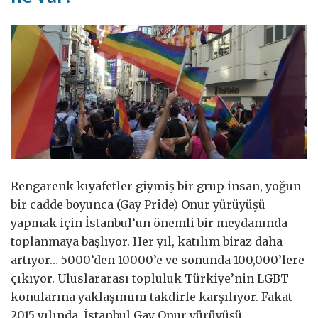
Rengarenk kıyafetler giymiş bir grup insan, yoğun
bir cadde boyunca (Gay Pride) Onur yürüyüşü
yapmak için İstanbul’un önemli bir meydanında
toplanmaya başlıyor. Her yıl, katılım biraz daha
artıyor… 5000’den 10000’e ve sonunda 100,000’lere
çıkıyor. Uluslararası topluluk Türkiye’nin LGBT
konularına yaklaşımını takdirle karşılıyor. Fakat
2015 yılında, İstanbul Gay Onur yürüyüşü