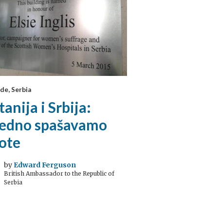
de, Serbia
tanija i Srbija:
jedno spašavamo
ote
by
Edward Ferguson
British Ambassador to the Republic of
Serbia