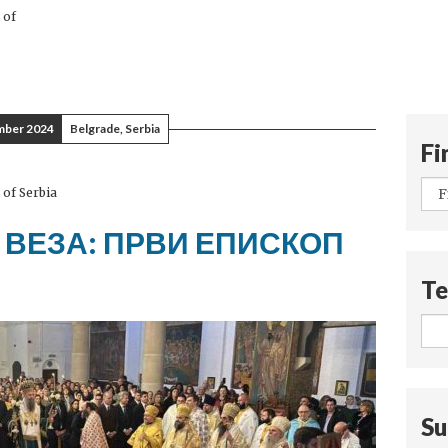
 of
mber 2024
Belgrade, Serbia
Fi
 of Serbia
 ВЕЗА: ПРВИ ЕПИСКОП
Te
Su