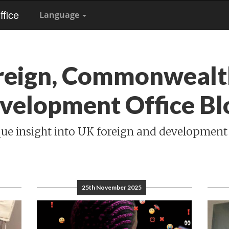
fice
Language
reign, Commonwealt
velopment Office Bl
ue insight into UK foreign and development
25th November 2025