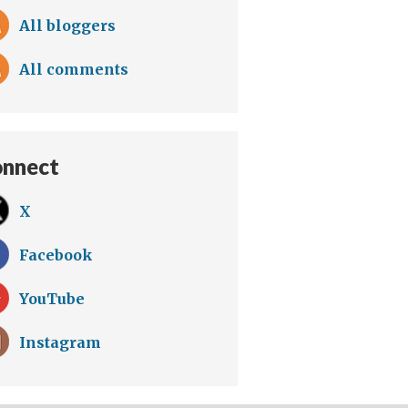
All bloggers
All comments
nnect
X
Facebook
YouTube
Instagram