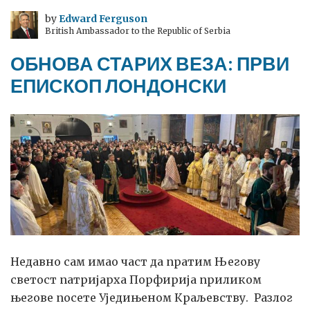
by
Edward Ferguson
British Ambassador to the Republic of Serbia
ОБНОВА СТАРИХ ВЕЗА: ПРВИ
ЕПИСКОП ЛОНДОНСКИ
Недавно сам имао част да пратим Његову
светост патријарха Порфирија приликом
његове посете Уједињеном Краљевству. Разлог