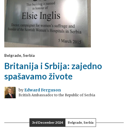
Belgrade, Serbia
Britanija i Srbija: zajedno
spašavamo živote
by
Edward Ferguson
British Ambassador to the Republic of Serbia
3rd December 2024
Belgrade, Serbia