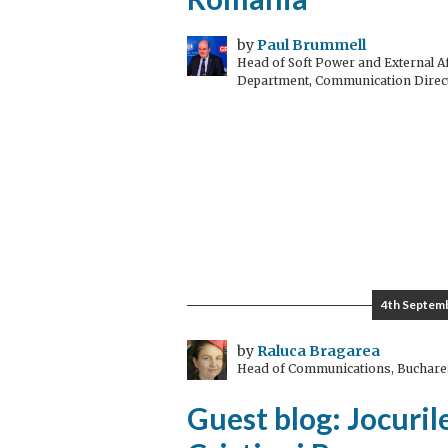
by
Paul Brummell
Head of Soft Power and External Af
Department, Communication Direc
4th Septem
by
Raluca Bragarea
Head of Communications, Buchare
Guest blog: Jocuril