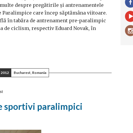
multe despre pregătirile și antrenamentele
le Paralimpice care încep săptămâna viitoare.
flă în tabăra de antrenament pre-paralimpic
a de ciclism, respectiv Eduard Novak, în
 2012
Bucharest, Romania
st
 sportivi paralimpici