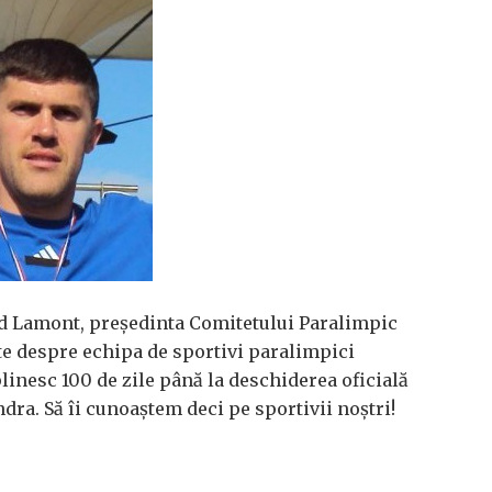
od Lamont, președinta Comitetului Paralimpic
e despre echipa de sportivi paralimpici
plinesc 100 de zile până la deschiderea oficială
dra. Să îi cunoaștem deci pe sportivii noștri!