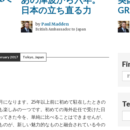
日本の立ち直る力
GR
by
Paul Madden
British Ambassador to Japan
bruary 2017
Tokyo, Japan
Fi
月になります。25年以上前に初めて駐在したときの
Te
も楽しみの一つです。初めての海外赴任で受けた日
ってきた今を、単純に比べることはできませんが、
ものが、新しい魅力的なものと融合されている今の