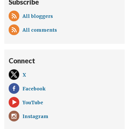
Subscribe
All bloggers
All comments
Connect
X
Facebook
YouTube
Instagram