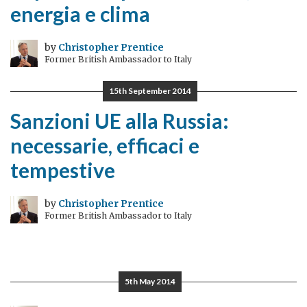
energia e clima
by
Christopher Prentice
Former British Ambassador to Italy
15th September 2014
Sanzioni UE alla Russia:
necessarie, efficaci e
tempestive
by
Christopher Prentice
Former British Ambassador to Italy
5th May 2014