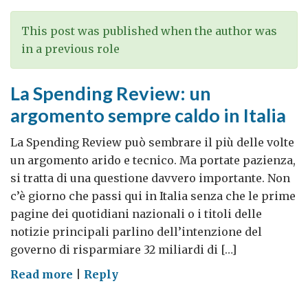
Regno
Unito?
This post was published when the author was
in a previous role
La Spending Review: un
argomento sempre caldo in Italia
La Spending Review può sembrare il più delle volte
un argomento arido e tecnico. Ma portate pazienza,
si tratta di una questione davvero importante. Non
c’è giorno che passi qui in Italia senza che le prime
pagine dei quotidiani nazionali o i titoli delle
notizie principali parlino dell’intenzione del
governo di risparmiare 32 miliardi di […]
on
Read more
|
Reply
La