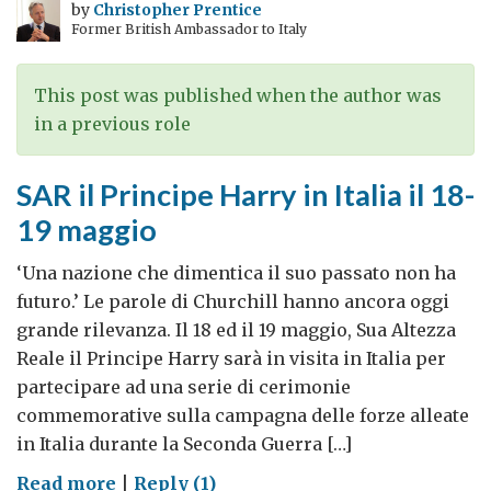
by
Christopher Prentice
Former British Ambassador to Italy
This post was published when the author was
in a previous role
SAR il Principe Harry in Italia il 18-
19 maggio
‘Una nazione che dimentica il suo passato non ha
futuro.’ Le parole di Churchill hanno ancora oggi
grande rilevanza. Il 18 ed il 19 maggio, Sua Altezza
Reale il Principe Harry sarà in visita in Italia per
partecipare ad una serie di cerimonie
commemorative sulla campagna delle forze alleate
in Italia durante la Seconda Guerra […]
on
Read more
|
Reply (1)