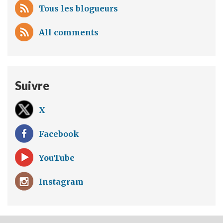
Tous les blogueurs
All comments
Suivre
X
Facebook
YouTube
Instagram