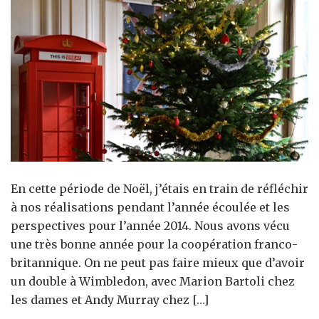
à
Paris
En cette période de Noël, j’étais en train de réfléchir
à nos réalisations pendant l’année écoulée et les
perspectives pour l’année 2014. Nous avons vécu
une très bonne année pour la coopération franco-
britannique. On ne peut pas faire mieux que d’avoir
un double à Wimbledon, avec Marion Bartoli chez
les dames et Andy Murray chez […]