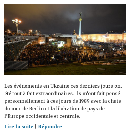
Les événements en Ukraine ces derniers jours ont
été tout à fait extraordinaires. Ils m’ont fait pensé
personnellement à ces jours de 1989 avec la chute
du mur de Berlin et la libération de pays de
l’Europe occidentale et centrale.
on
Lire la suite
|
Répondre