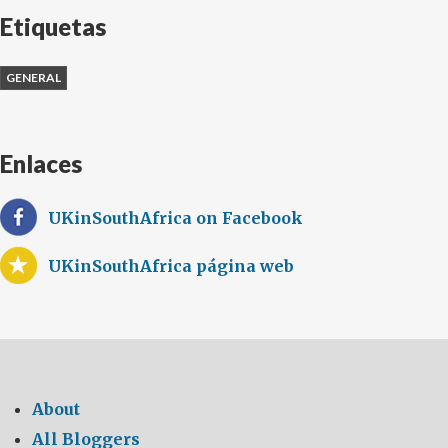
Etiquetas
GENERAL
Enlaces
UKinSouthAfrica on Facebook
UKinSouthAfrica página web
About
All Bloggers