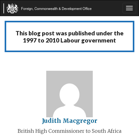
Foreign, Commonwealth & Development Office
Tog
navi
This blog post was published under the
1997 to 2010 Labour government
Judith Macgregor
British High Commissioner to South Africa