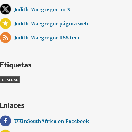
Judith Macgregor on X
Judith Macgregor página web
Judith Macgregor RSS feed
Etiquetas
GENERAL
Enlaces
UKinSouthAfrica on Facebook