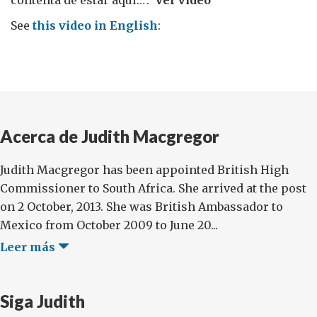
contenta de estar aquí…”.
Ver video
See
this video in English
:
Acerca de Judith Macgregor
Judith Macgregor has been appointed British High
Commissioner to South Africa. She arrived at the post
on 2 October, 2013. She was British Ambassador to
Mexico from October 2009 to June 20...
Leer más
Siga Judith