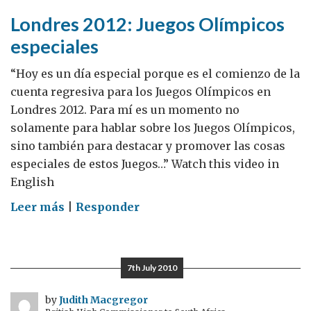
Londres 2012: Juegos Olímpicos
especiales
“Hoy es un día especial porque es el comienzo de la
cuenta regresiva para los Juegos Olímpicos en
Londres 2012. Para mí es un momento no
solamente para hablar sobre los Juegos Olímpicos,
sino también para destacar y promover las cosas
especiales de estos Juegos…” Watch this video in
English
on
Leer más
|
Responder
Londres
2012:
Juegos
7th July 2010
Olímpicos
especiales
by
Judith Macgregor