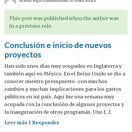
British High Commissioner to South Africa
This post was published when the author was
in a previous role
Conclusión e inicio de nuevos
proyectos
Han sido unos días muy ocupados en Inglaterra y
también aquí en México. En el Reino Unido se dio a
conocer nuestro presupuesto -con muchos
cambios y muchas implicaciones para los gastos
públicos en mi país. Aquí fue una semana muy
ocupada con la conclusión de algunos proyectos y
la inauguración de otros programas. Uno […]
on
Leer más
|
Responder
Conclusión