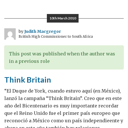
Comercio,
inversión
y
10th March 2010
cultura
by
Judith Macgregor
British High Commissioner to South Africa
This post was published when the author was
in a previous role
Think Britain
“El Duque de York, cuando estuvo aquí (en México),
lanzó la campaña “Think Britain”. Creo que en este
año del Bicentenario es muy importante recordar
que el Reino Unido fue el primer país europeo que
reconoció a México como un país independieente y