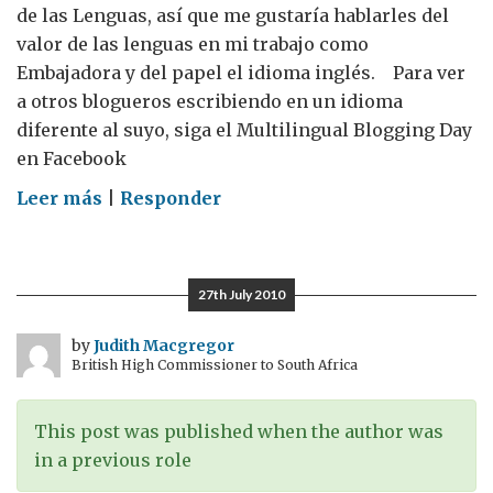
de las Lenguas, así que me gustaría hablarles del
valor de las lenguas en mi trabajo como
Embajadora y del papel el idioma inglés. Para ver
a otros blogueros escribiendo en un idioma
diferente al suyo, siga el Multilingual Blogging Day
en Facebook
on
Leer más
|
Responder
Día
Europeo
de
27th July 2010
las
Lenguas
by
Judith Macgregor
British High Commissioner to South Africa
2010
This post was published when the author was
in a previous role