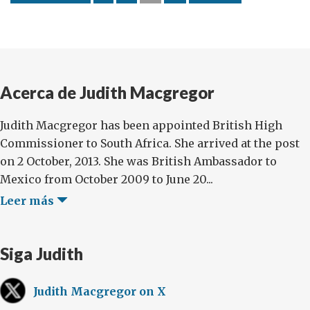
climático
Acerca de Judith Macgregor
Judith Macgregor has been appointed British High
Commissioner to South Africa. She arrived at the post
on 2 October, 2013. She was British Ambassador to
Mexico from October 2009 to June 20...
Leer más
Siga Judith
Judith Macgregor on X