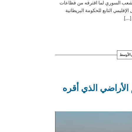
الشعب السوري لما اقترفه من فظاعات
إقليمي التابع للحكومة البريطانية
[…]
الأوسط
 الأراضي الذي أقره