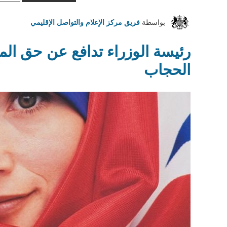
قانون
تنظيم
بواسطة
فريق مركز الإعلام والتواصل الإقليمي
الأراضي
الذي
رئيسة الوزراء تدافع عن حق الم
أقره
الحجاب
الكنيست