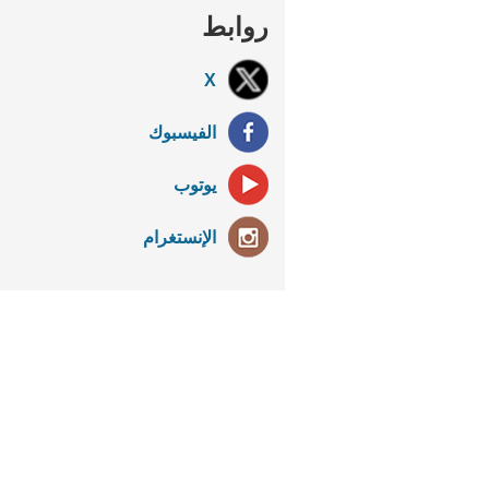
روابط
X
الفيسبوك
يوتوب
الإنستغرام