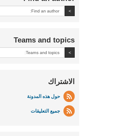
All
Find an author
>
authors:
Teams and topics
All
Find an author
>
teams
and
topics:
الاشتراك
حول هذه المدونة
جميع التعليقات