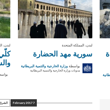
لندن، المملكة المتحدة
لندن، ال
ة
سورية مهد الحضارة
كلّي
وال
بواسطة
وزارة الخارجية والتنمية البريطانية
مدونات وزارة الخارجية والتنمية البريطانية
بواسط
طانية
7 February 2017
الشرق 