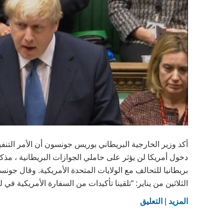
أكد وزير الخارجية البريطاني بوريس جونسون أن الأمر التن
دخول أمريكا لن يؤثر على حاملي الجوازات البريطانية ، مذكرا
بريطانيا للتحالف مع الولايات المتحدة الأمريكية. وقال ج
الثلاثين من يناير: “تلقينا تأكيدات من السفارة الأمريكية في 
on
المزيد
|
التعليق
وزير