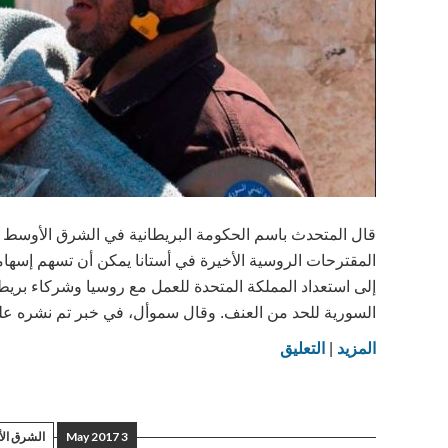
قال المتحدث باسم الحكومة البريطانية في الشرق الأوسط و
المقترحات الروسية الأخيرة في أستانا يمكن أن تسهم إسها
إلى استعداد المملكة المتحدة للعمل مع روسيا وشركاء بريطان
السورية للحد من العنف. وقال سموأل، في خبر تم نشره على
on
المزيد
|
التعليق
لندن:
مقترحات
روسيا
3 May 2017
الشرق ال