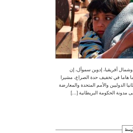
شمال أفريقيا، إدوين سموأل، إن
ما هاما في تخفيف حدة الصراع، مشيرا
يا الدوليين والأمم المتحدة والمعارضة
 مدونة الحكومة البريطانية […]
أوسط