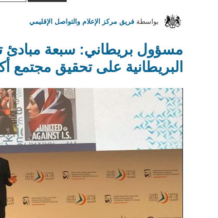
الأخيرة
يمكن
بواسطة
فريق مركز الإعلام والتواصل الإقليمي
أن
تخفف
مسؤول بريطاني: سبعة مبادئ 
العنف
البريطانية على تحقيق مجتمع أك
في
سوريا