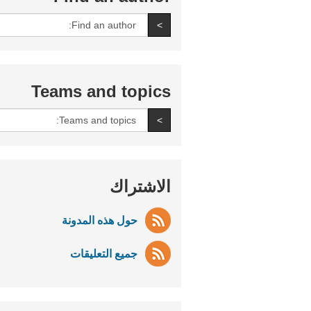
All
Find an author
>
authors:
Teams and topics
All
Find an author
>
teams
and
topics:
الاشتراك
حول هذه المدونة
جميع التعليقات