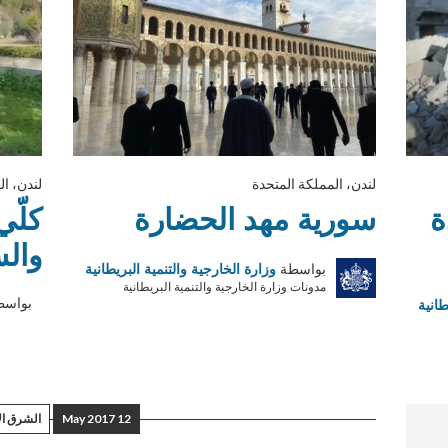
لندن، المملكة المتحدة
لندن، ال
ة
سورية مهد الحضارة
كلّي
وال
بواسطة
وزارة الخارجية والتنمية البريطانية
مدونات وزارة الخارجية والتنمية البريطانية
بواسط
طانية
12 May 2017
الشرق ا