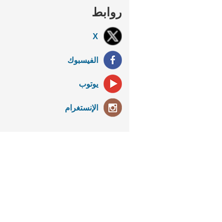
روابط
X
الفيسبوك
يوتوب
الإنستغرام