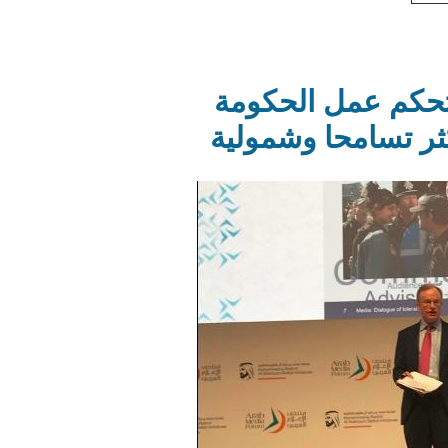
تحكم عمل الحكومة
ثر تسامحا وشمولية