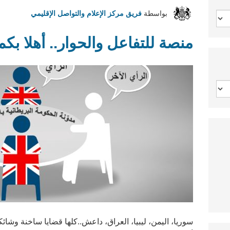
بواسطة
فريق مركز الإعلام والتواصل الإقليمي
منصة للتفاعل والحوار.. أهلا بكم
سوريا، اليمن، ليبيا، العراق، داعش..كلها قضايا ساخنة و