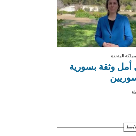
مملكة المتحدة
 أمل وثقة بسورية
سوريين
ة
لأوسط