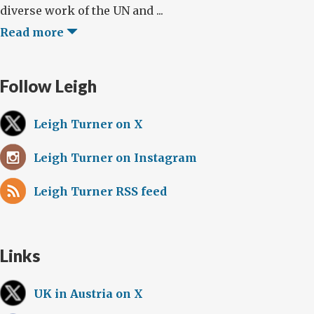
diverse work of the UN and ...
Read more
Follow Leigh
Leigh Turner on X
Leigh Turner on Instagram
Leigh Turner RSS feed
Links
UK in Austria on X