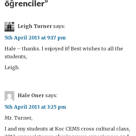
öğrenciler
”
Leigh Turner
says:
5th April 2013 at 9:17 pm
Hale – thanks. I enjoyed it! Best wishes to all the
students,
Leigh
Hale Oner
says:
5th April 2013 at 3:25 pm
Mr. Turner,
I and my students at Koc CEMS cross cultural class,