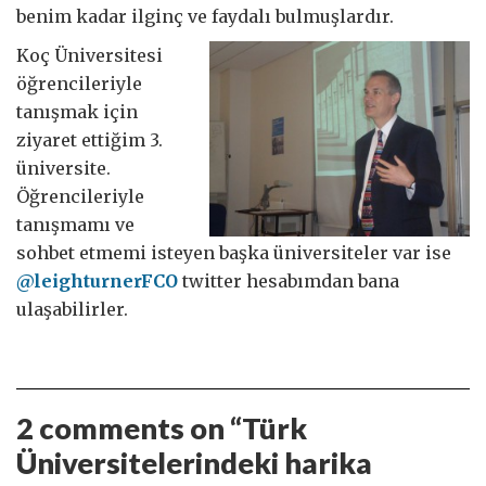
benim kadar ilginç ve faydalı bulmuşlardır.
Koç Üniversitesi
öğrencileriyle
tanışmak için
ziyaret ettiğim 3.
üniversite.
Öğrencileriyle
tanışmamı ve
sohbet etmemi isteyen başka üniversiteler var ise
@leighturnerFCO
twitter hesabımdan bana
ulaşabilirler.
2 comments on “
Türk
Üniversitelerindeki harika