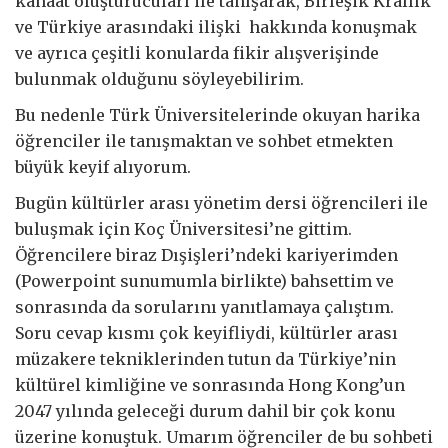
kanaat oluşturucuları ile tanışarak, Birleşik Krallık
ve Türkiye arasındaki ilişki hakkında konuşmak
ve ayrıca çeşitli konularda fikir alışverişinde
bulunmak olduğunu söyleyebilirim.
Bu nedenle Türk Üniversitelerinde okuyan harika
öğrenciler ile tanışmaktan ve sohbet etmekten
büyük keyif alıyorum.
Bugün kültürler arası yönetim dersi öğrencileri ile
buluşmak için Koç Üniversitesi’ne gittim.
Öğrencilere biraz Dışişleri’ndeki kariyerimden
(Powerpoint sunumumla birlikte) bahsettim ve
sonrasında da sorularını yanıtlamaya çalıştım.
Soru cevap kısmı çok keyifliydi, kültürler arası
müzakere tekniklerinden tutun da Türkiye’nin
kültürel kimliğine ve sonrasında Hong Kong’un
2047 yılında geleceği durum dahil bir çok konu
üzerine konuştuk. Umarım öğrenciler de bu sohbeti