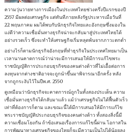
ความวุ่นวายทางการเมืองในประเทศไทยช่วงครึ่งปีแรกของปี
2557 มีผลต่อเศรษฐกิจ แต่ทันทีภายหลังรัฐประหารเมื่อวันที่
22 พฤษภาคม ผมได้พบกับนักธุรกิจไทยและอังกฤษซึ่งมองใน
แง่ดีว่าความเชื่อมั่นทางธุรกิจน่าจะกลับมาสู่ประเทศไทยได้
อย่างรวดเร็ว ซึ่งจะทำให้เศรษฐกิจเริ่มหลุดพ้นจากภาวะตกต่ำ
อย่างไรก็ตามนักธุรกิจอังกฤษที่ทำธุรกิจในประเทศไทยมาเป็น
เวลานานคาดการณ์ว่าน่าจะมีการเสนอให้มีการแก้ไขพระ
ราชบัญญัติการประกอบธุรกิจของคนต่างด้าวที่ไม่เอื้อต่อการ
ลงทุนจากต่างชาติอาจจะถูกนำขึ้นมาพิจารณาอีกครั้ง หลัง
จากถูกระงับไว้ในปีพ.ศ. 2550
ดูเหมือนว่านักธุรกิจจะคาดการณ์ถูกในทั้งสองประเด็น ความ
เชื่อมั่นทางธุรกิจได้กลับมาแล้ว แม้ว่าเศรษฐกิจไม่ได้ฟื้นตัวเร็ว
เท่าที่ต้องการก็ตาม และขณะนี้ได้มีการเสนอให้มีการแก้ไข
พระราชบัญญัติประกอบธุรกิจของคนต่างด้าว ทั้งสองสิ่งนี้มี
ความเชื่อมโยงกัน ถ้าข้อเสนอเรื่องการแก้ไขนี้ผ่าน โอกาสใน
การพัฒนาทางเศรษฐกิจของไทยก็จะมีความเป็นไปได้น้อยลง