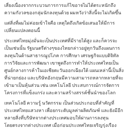
เสี่ยงเนื่องจากกระบวนการการแก้ไขอาจไม่ได้ตระหนักถึง
ความกังวลของกลุ่มนักลงทุนด้วย ผมหวังว่าสิ่งนี้จะไม่เกิดขึ้น
แต่สิ่งที่ผมไม่ค่อยเข้าใจคือ เหตุใดถึงเกิดข้อเสนอให้มีการ
เปลี่ยนแปลงตอนนี้
ประเทศไทยมุ่งมั่นจะเป็นประเทศที่มีรายได้สูง และก็ควรจะ
เป็นเช่นนั้น รัฐมนตรีต่างๆของไทยกล่าวอยู่ทุกวันถึงแผนการ
ลงทุนในด้านสาธารณูปโภค การศึกษา เศรษฐกิจแบบดิจิทัล
การวิจัยและการพัฒนา เขาพูดถึงการทำให้ประเทศไทยเป็น
ศูนย์กลางการค้าในเอเชียตะวันออกเฉียงใต้ แผนเหล่านี้เป็นสิ่ง
ที่น่ายกย่อง และบริษัทอังกฤษมีความสามารถหลากหลายที่จะ
เข้ามาเป็นหุ้นส่วน เช่น เทคโนโลยี ประสบการณ์การจัดการ
โครงการที่แข็งแกร่ง และความสร้างสรรค์ชั้นนำของโลก
เทคโนโลยี ความรู้ นวัตกรรม เป็นส่วนประกอบที่สำคัญที่
ประเทศไทยแสวงหา เพื่อยกระดับมูลค่าผลิตภัณฑ์ และยังมีอีก
หลายสิ่งที่บริษัทจากต่างประเทศมอบให้ผ่านการลงทุน
โดยตรงจากต่างประเทศ เมื่อก่อนประเทศไทยเจริญรุ่งเรือง