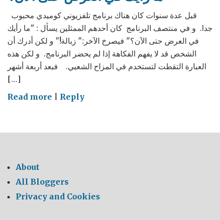
قبل عدة سنوات كان هناك برنامج تلفزيوني كوميدي محبوب
جدا. و في منتصف البرنامج كان أحدهم الممثلين يسأل : "ما رأيك
في العرض حتى الآن؟" فيصرخ الآخر:" زبالة!" و لكن أدرك أن
الشخص قد لا يفهم الفكاهة إذا لم يحضر البرنامج. و لكن هذه
العبارة التقطت لتستخدم في المزاح الشعبي. فبعد أربعة أشهر
[…]
on
Read more
|
Reply
ما
رأيك
في
العرض
حتى
About
الآن؟
All Bloggers
Privacy and Cookies