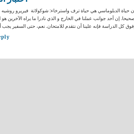
أن حياة الدبلوماسي هي حياة ترف واسترخاء: شوكولاتة فيريرو روشيه و
حيحا. إن أحد جوانب عملنا في الخارج و الذي نادرا ما يراه الآخرين هو ا
eply
ا
ال