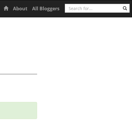
Search
Home
About
All Bloggers