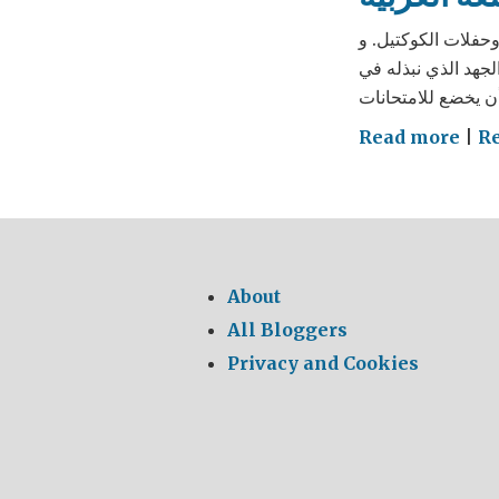
حفلات الكوكتيل. و
لجهد الذي نبذله في
on
Read more
|
R
ختبار
اللغة
عربية
About
All Bloggers
Privacy and Cookies