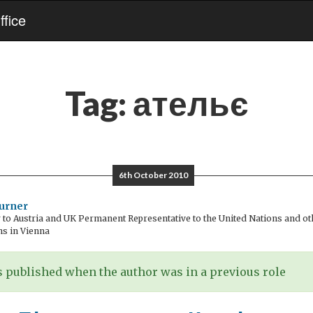
fice
Tag:
ательє
6th October 2010
urner
o Austria and UK Permanent Representative to the United Nations and oth
ns in Vienna
 published when the author was in a previous role