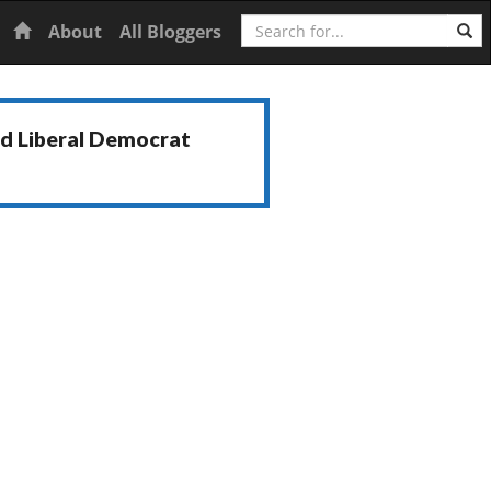
Search
Home
About
All Bloggers
nd Liberal Democrat