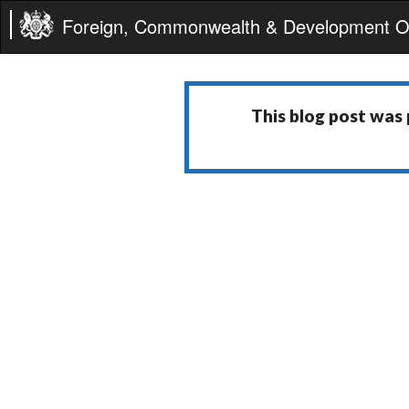
Foreign, Commonwealth & Development Of
This blog post was