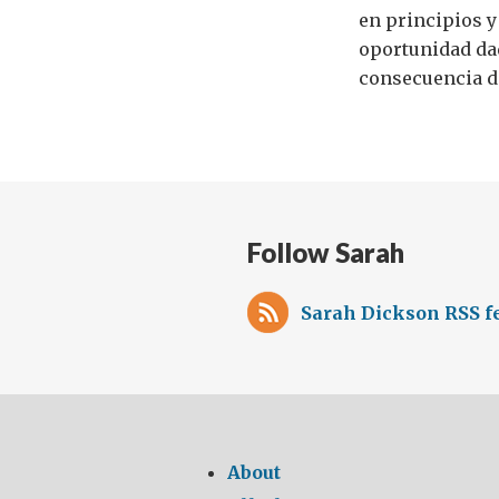
en principios y
oportunidad da
consecuencia de
Follow Sarah
Sarah Dickson RSS f
About