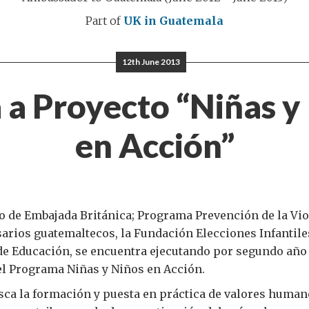
Part of
UK in Guatemala
12th June 2013
a a Proyecto “Niñas y
en Acción”
o de Embajada Británica; Programa Prevención de la Vio
rios guatemaltecos, la Fundación Elecciones Infantiles
de Educación, se encuentra ejecutando por segundo año
el Programa Niñas y Niños en Acción.
ca la formación y puesta en práctica de valores human