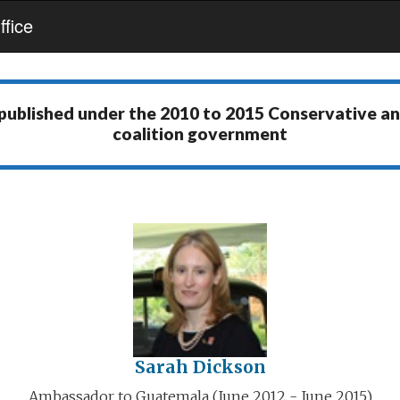
fice
 published under the
2010 to 2015 Conservative a
coalition government
Sarah Dickson
Ambassador to Guatemala (June 2012 - June 2015)