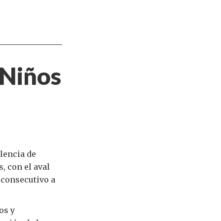
 Niños
lencia de
, con el aval
 consecutivo a
os y