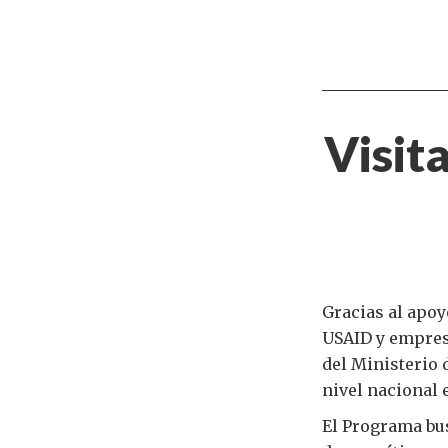
Visit
Gracias al apoy
USAID y empresa
del Ministerio 
nivel nacional 
El Programa bus