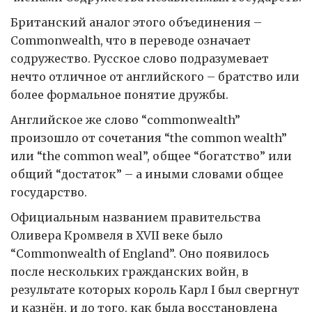
Британский аналог этого объединения –
Commonwealth, что в переводе означает
содружество. Русское слово подразумевает
нечто отличное от английского – братство или
более формальное понятие дружбы.
Английское же слово “commonwealth”
произошло от сочетания “the common wealth”
или “the common weal”, общее “богатство” или
общий “достаток” – а иными словами общее
государство.
Официальным названием правительства
Оливера Кромвеля в XVII веке было
“Commonwealth of England”. Оно появилось
после нескольких гражданских войн, в
результате которых король Карл I был свергнут
и казнён, и до того, как была восстановлена