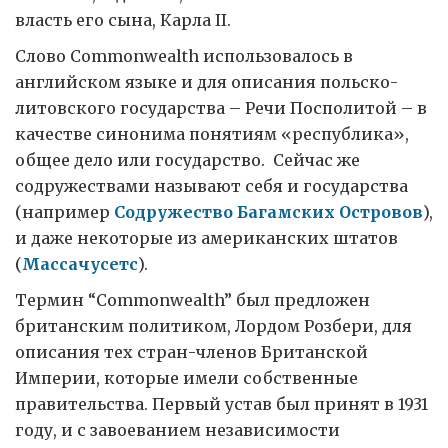
власть его сына, Карла II.
Слово Commonwealth использовалось в
английском языке и для описания польско-
литовского государства – Речи Посполитой – в
качестве синонима понятиям «республика»,
общее дело или государство. Сейчас же
содружествами называют себя и государства
(например
Содружество Багамских Островов
),
и даже некоторые из американских штатов
(
Массачусетс
).
Термин “Commonwealth” был предложен
британским политиком, Лордом Розбери, для
описания тех стран-членов Британской
Империи, которые имели собственные
правительства. Первый устав был принят в 1931
году, и с завоеванием независимости