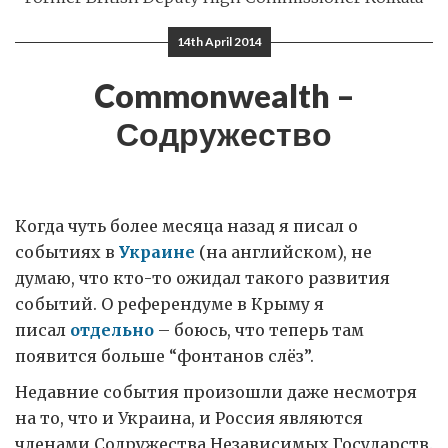
14th April 2014
Commonwealth –
Содружество
Когда чуть более месяца назад я писал о
событиях в
Украине
(на английском), не
думаю, что кто-то ожидал такого развития
событий. О референдуме в Крыму я
писал
отдельно
– боюсь, что теперь там
появится больше “фонтанов слёз”.
Недавние события произошли даже несмотря
на то, что и Украина, и Россия являются
членами Содружества Независимых Государств.