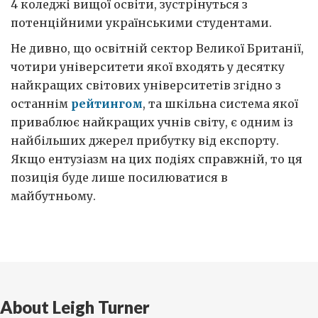
4 коледжі вищої освіти, зустрінуться з
потенційними українськими студентами.
Не дивно, що освітній сектор Великої Британії,
чотири університети якої входять у десятку
найкращих світових університетів згідно з
останнім
рейтингом
, та шкільна система якої
приваблює найкращих учнів світу, є одним із
найбільших джерел прибутку від експорту.
Якщо ентузіазм на цих подіях справжній, то ця
позиція буде лише посилюватися в
майбутньому.
About Leigh Turner