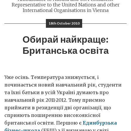
Representative to the United Nations and other
International Organisations in Vienna
18th October 2010
Обирай найкраще:
Британська освіта
Уже осінь. Температура знижується, і
починається новий навчальний рік, студенти
та їхні батьки в усій Україні думають про
навчальний рік 2011-2012. Тому приємно
приймати в резиденції дві організації, що
сприяють поширенню високоякісної
британської освіти. Першою є
Единбурзька
бізнес-школа
(ЕБШ) з її визнаною у світі