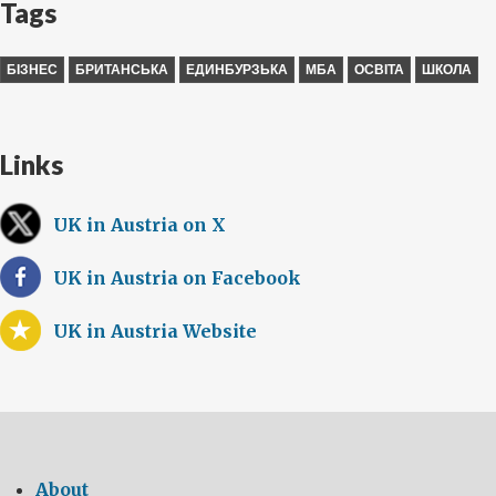
Tags
БІЗНЕС
БРИТАНСЬКА
ЕДИНБУРЗЬКА
МБА
ОСВІТА
ШКОЛА
Links
UK in Austria on X
UK in Austria on Facebook
UK in Austria Website
About