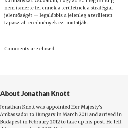
kormányzat. csodálom, hogy az EU még mindig
nem ismerte fel ennek a területnek a stratégiai
jelentőségét — legalábbis a jelenleg a területen
tapasztalt eredmények ezt mutatják.
Comments are closed.
About Jonathan Knott
Jonathan Knott was appointed Her Majesty’s
Ambassador to Hungary in March 2011 and arrived in
Budapest in February 2012 to take up his post. He left