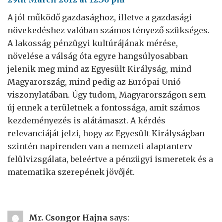
A jól működő gazdasághoz, illetve a gazdasági
növekedéshez valóban számos tényező szükséges.
A lakosság pénzügyi kultúrájának mérése,
növelése a válság óta egyre hangsúlyosabban
jelenik meg mind az Egyesült Királyság, mind
Magyarország, mind pedig az Európai Unió
viszonylatában. Úgy tudom, Magyarországon sem
új ennek a területnek a fontossága, amit számos
kezdeményezés is alátámaszt. A kérdés
relevanciáját jelzi, hogy az Egyesült Királyságban
szintén napirenden van a nemzeti alaptanterv
felülvizsgálata, beleértve a pénzügyi ismeretek és a
matematika szerepének jövőjét.
Mr. Csongor Hajna
says: