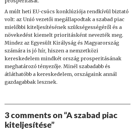
prosperitását.
A múlt heti EU-csúcs konklúziója rendkívül biztató
volt: az Unió vezetői megállapodtak a szabad piac
mielőbbi kiteljesítésének szükségességéről és a
növekedést kiemelt prioritásként nevezték meg.
Mindez az Egyesült Királyság és Magyarország
számára is jó hír, hiszen a nemzetközi
kereskedelem mindkét ország prosperitásának
meghatározó tényezője. Minél szabadabb és
átláthatóbb a kereskedelem, országaink annál
gazdagabbak lesznek.
3 comments on “
A szabad piac
kiteljesítése
”