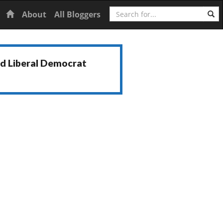
Search
Home
About
All Bloggers
nd Liberal Democrat