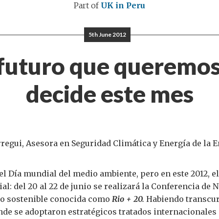
Part of
UK in Peru
5th June 2012
 futuro que queremos
decide este mes
urregui, Asesora en Seguridad Climática y Energía de la 
s el Día mundial del medio ambiente, pero en este 2012, e
al: del 20 al 22 de junio se realizará la Conferencia de
lo sostenible conocida como
Rio + 20.
Habiendo transcur
nde se adoptaron estratégicos tratados internacionales 