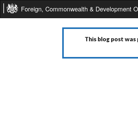
Foreign, Commonwealth & Development Of
This blog post was