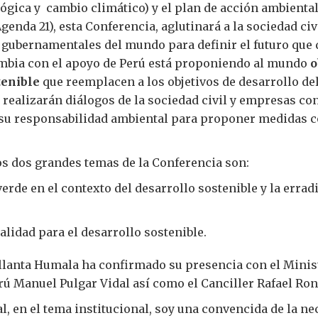
lógica y cambio climático) y el plan de acción ambienta
Agenda 21), esta Conferencia, aglutinará a la sociedad civ
 gubernamentales del mundo para definir el futuro que
mbia con el apoyo de Perú está proponiendo al mundo
o
tenible
que reemplacen a los objetivos de desarrollo del
se realizarán diálogos de la sociedad civil y empresas co
su responsabilidad ambiental para proponer medidas co
os dos grandes temas de la Conferencia son:
erde en el contexto del desarrollo sostenible y la errad
nalidad para el desarrollo sostenible.
llanta Humala ha confirmado su presencia con el Minis
ú Manuel Pulgar Vidal así como el Canciller Rafael Ron
al, en el tema institucional, soy una convencida de la n