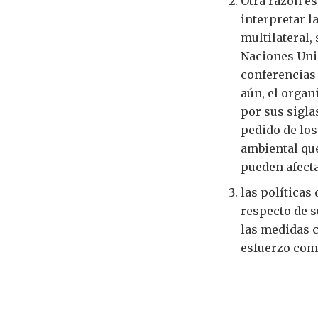
Otra razón es
interpretar l
multilateral,
Naciones Uni
conferencias 
aún, el organ
por sus sigla
pedido de los
ambiental qu
pueden afecta
las políticas
respecto de s
las medidas 
esfuerzo com