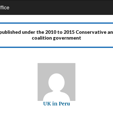
fice
 published under the
2010 to 2015 Conservative a
coalition government
UK in Peru