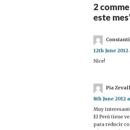
2 commen
este mes
Constant
12th June 2012
Nice!
Pia Zeval
8th June 2012 a
Muy interesant
El Perú tiene v
para reducir co