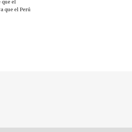
 que el
a que el Perú