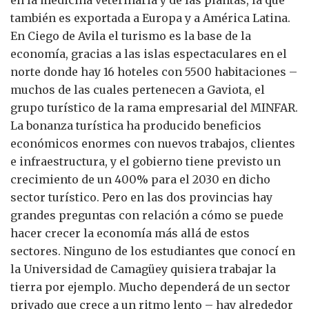
en la medicina veterinaria y de las plantas, la que
también es exportada a Europa y a América Latina.
En Ciego de Avila el turismo es la base de la
economía, gracias a las islas espectaculares en el
norte donde hay 16 hoteles con 5500 habitaciones –
muchos de las cuales pertenecen a Gaviota, el
grupo turístico de la rama empresarial del MINFAR.
La bonanza turística ha producido beneficios
económicos enormes con nuevos trabajos, clientes
e infraestructura, y el gobierno tiene previsto un
crecimiento de un 400% para el 2030 en dicho
sector turístico. Pero en las dos provincias hay
grandes preguntas con relación a cómo se puede
hacer crecer la economía más allá de estos
sectores. Ninguno de los estudiantes que conocí en
la Universidad de Camagüey quisiera trabajar la
tierra por ejemplo. Mucho dependerá de un sector
privado que crece a un ritmo lento – hay alrededor