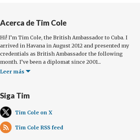
Acerca de Tim Cole
Hi! I’m Tim Cole, the British Ambassador to Cuba. I
arrived in Havana in August 2012 and presented my
credentials as British Ambassador the following
month. I’ve been a diplomat since 2001...
Leer más
Siga Tim
Tim Cole on X
Tim Cole RSS feed