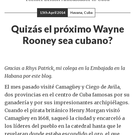
15th April 2014
Havana, Cuba
Quizás el próximo Wayne
Rooney sea cubano?
Gracias a Rhys Patrick, mi colega en la Embajada en la
Habana por este blog.
El mes pasado visité Camagüey y Ciego de Avila,
dos provincias en el centro de Cuba famosas por su
ganadería y por sus impresionantes archipiélagos.
Cuando el pirata británico Henry Morgan visitó
Camagüey en 1668, saqueó la ciudad y encarceló a
los líderes del pueblo en la catedral hasta que le
revelaran donde estaba escondido el oro, el que