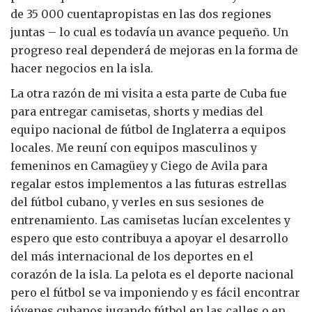
de 35 000 cuentapropistas en las dos regiones
juntas – lo cual es todavía un avance pequeño. Un
progreso real dependerá de mejoras en la forma de
hacer negocios en la isla.
La otra razón de mi visita a esta parte de Cuba fue
para entregar camisetas, shorts y medias del
equipo nacional de fútbol de Inglaterra a equipos
locales. Me reuní con equipos masculinos y
femeninos en Camagüey y Ciego de Avila para
regalar estos implementos a las futuras estrellas
del fútbol cubano, y verles en sus sesiones de
entrenamiento. Las camisetas lucían excelentes y
espero que esto contribuya a apoyar el desarrollo
del más internacional de los deportes en el
corazón de la isla. La pelota es el deporte nacional
pero el fútbol se va imponiendo y es fácil encontrar
jóvenes cubanos jugando fútbol en las calles o en