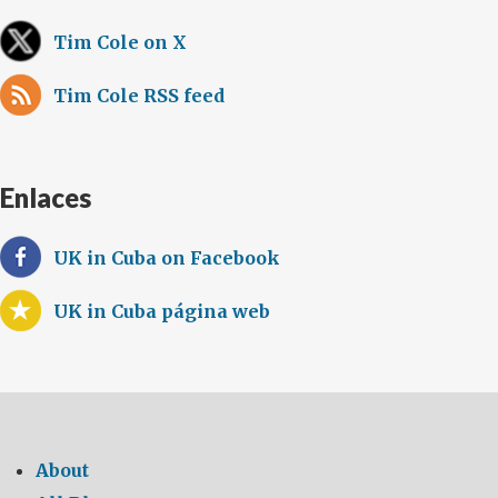
Tim Cole on X
Tim Cole RSS feed
Enlaces
UK in Cuba on Facebook
UK in Cuba página web
About