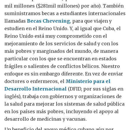
mil millones ($281mil millones) por año). También
suministramos becas a estudiantes internacionales
llamadas
Becas Chevening
, para que viajen y
estudien en el Reino Unido. Y, al igual que Cuba, el
Reino Unido está muy comprometido con el
mejoramiento de los servicios de salud y con los
más pobres y marginados del mundo, de manera
particular con los que se encuentran en estados
frágiles o salientes de conflictos bélicos. Nuestro
enfoque es sin embargo diferente. En vez de enviar
doctores o enfermeros, el
Ministerio para el
Desarrollo Internacional
(DFID, por sus siglas en
inglés), trabaja con gobiernos y organizaciones de
la salud para mejorar los sistemas de salud pública
en los países más pobres, incluyendo el apoyo al
desarrollo de medicinas y vacunas.
Un beneficio del apoyo médico cubano aún por