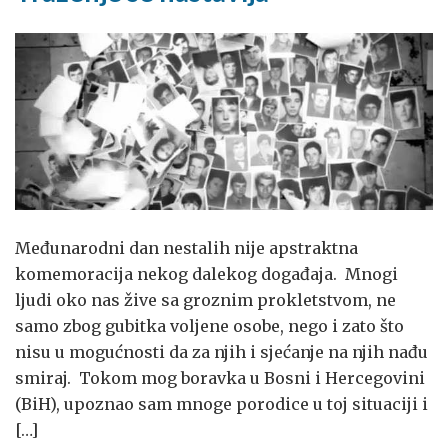
Međunarodni dan nestalih nije apstraktna
komemoracija nekog dalekog događaja. Mnogi
ljudi oko nas žive sa groznim prokletstvom, ne
samo zbog gubitka voljene osobe, nego i zato što
nisu u mogućnosti da za njih i sjećanje na njih nađu
smiraj. Tokom mog boravka u Bosni i Hercegovini
(BiH), upoznao sam mnoge porodice u toj situaciji i
[…]