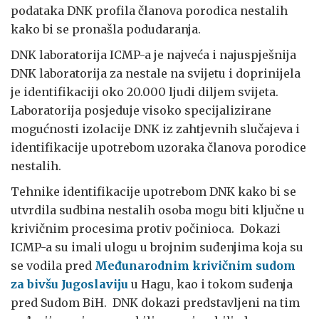
podataka DNK profila članova porodica nestalih
kako bi se pronašla podudaranja.
DNK laboratorija ICMP-a je najveća i najuspješnija
DNK laboratorija za nestale na svijetu i doprinijela
je identifikaciji oko 20.000 ljudi diljem svijeta.
Laboratorija posjeduje visoko specijalizirane
mogućnosti izolacije DNK iz zahtjevnih slučajeva i
identifikacije upotrebom uzoraka članova porodice
nestalih.
Tehnike identifikacije upotrebom DNK kako bi se
utvrdila sudbina nestalih osoba mogu biti ključne u
krivičnim procesima protiv počinioca. Dokazi
ICMP-a su imali ulogu u brojnim suđenjima koja su
se vodila pred
Međunarodnim krivičnim sudom
za bivšu Jugoslaviju
u Hagu, kao i tokom suđenja
pred Sudom BiH. DNK dokazi predstavljeni na tim