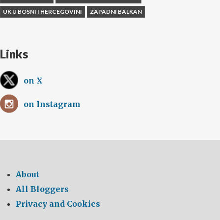
UK U BOSNI I HERCEGOVINI
ZAPADNI BALKAN
Links
on X
on Instagram
About
All Bloggers
Privacy and Cookies