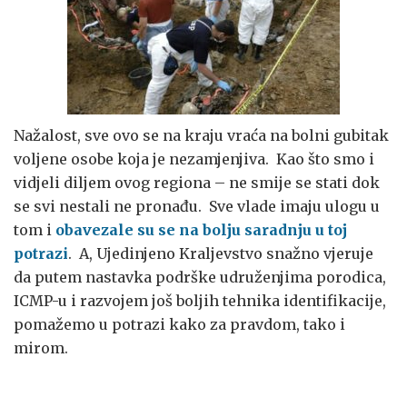
Nažalost, sve ovo se na kraju vraća na bolni gubitak
voljene osobe koja je nezamjenjiva. Kao što smo i
vidjeli diljem ovog regiona – ne smije se stati dok
se svi nestali ne pronađu. Sve vlade imaju ulogu u
tom i
obavezale su se na bolju saradnju u toj
potrazi
. A, Ujedinjeno Kraljevstvo snažno vjeruje
da putem nastavka podrške udruženjima porodica,
ICMP-u i razvojem još boljih tehnika identifikacije,
pomažemo u potrazi kako za pravdom, tako i
mirom.