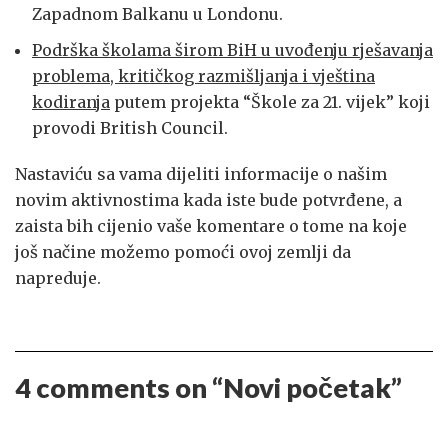
Zapadnom Balkanu u Londonu.
Podrška školama širom BiH u uvođenju rješavanja
problema, kritičkog razmišljanja i vještina
kodiranja
putem projekta “Škole za 21. vijek” koji
provodi British Council.
Nastaviću sa vama dijeliti informacije o našim
novim aktivnostima kada iste bude potvrđene, a
zaista bih cijenio vaše komentare o tome na koje
još načine možemo pomoći ovoj zemlji da
napreduje.
4 comments on “
Novi početak
”