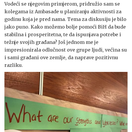
Vodeći se njegovim primjerom, pridružio sam se
kolegama iz Ambasade u planiranju aktivnosti za
godinu koja je pred nama. Tema za diskusiju je bilo
jako puno. Kako možemo bolje pomoći BiH da bude
stabilna i prosperitetna, te da ispunjava potrebe i
težnje svojih građana? Još jednom me je
impresionirala odlučnost ove grupe ljudi, većina su
i sami građani ove zemlje, da naprave pozitivnu
razliku.