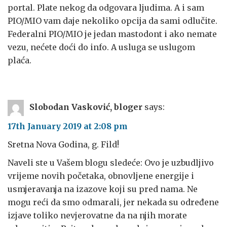
portal. Plate nekog da odgovara ljudima. A i sam
PIO/MIO vam daje nekoliko opcija da sami odlučite.
Federalni PIO/MIO je jedan mastodont i ako nemate
vezu, nećete doći do info. A usluga se uslugom
plaća.
Slobodan Vasković, bloger
says:
17th January 2019 at 2:08 pm
Sretna Nova Godina, g. Fild!
Naveli ste u Vašem blogu sledeće: Ovo je uzbudljivo
vrijeme novih početaka, obnovljene energije i
usmjeravanja na izazove koji su pred nama. Ne
mogu reći da smo odmarali, jer nekada su određene
izjave toliko nevjerovatne da na njih morate