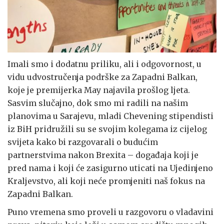
Imali smo i dodatnu priliku, ali i odgovornost, u
vidu udvostručenja podrške za Zapadni Balkan,
koje je premijerka May najavila prošlog ljeta.
Sasvim slučajno, dok smo mi radili na našim
planovima u Sarajevu, mladi Chevening stipendisti
iz BiH pridružili su se svojim kolegama iz cijelog
svijeta kako bi razgovarali o budućim
partnerstvima nakon Brexita – događaja koji je
pred nama i koji će zasigurno uticati na Ujedinjeno
Kraljevstvo, ali koji neće promjeniti naš fokus na
Zapadni Balkan.
Puno vremena smo proveli u razgovoru o vladavini