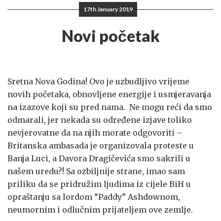
17th January 2019
Novi početak
Sretna Nova Godina! Ovo je uzbudljivo vrijeme
novih početaka, obnovljene energije i usmjeravanja
na izazove koji su pred nama. Ne mogu reći da smo
odmarali, jer nekada su određene izjave toliko
nevjerovatne da na njih morate odgovoriti –
Britanska ambasada je organizovala proteste u
Banja Luci, a Davora Dragičevića smo sakrili u
našem uredu?! Sa ozbiljnije strane, imao sam
priliku da se pridružim ljudima iz cijele BiH u
opraštanju sa lordom “Paddy” Ashdownom,
neumornim i odlučnim prijateljem ove zemlje.