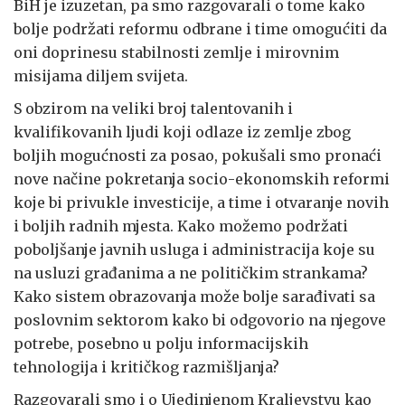
BiH je izuzetan, pa smo razgovarali o tome kako
bolje podržati reformu odbrane i time omogućiti da
oni doprinesu stabilnosti zemlje i mirovnim
misijama diljem svijeta.
S obzirom na veliki broj talentovanih i
kvalifikovanih ljudi koji odlaze iz zemlje zbog
boljih mogućnosti za posao, pokušali smo pronaći
nove načine pokretanja socio-ekonomskih reformi
koje bi privukle investicije, a time i otvaranje novih
i boljih radnih mjesta. Kako možemo podržati
poboljšanje javnih usluga i administracija koje su
na usluzi građanima a ne političkim strankama?
Kako sistem obrazovanja može bolje sarađivati sa
poslovnim sektorom kako bi odgovorio na njegove
potrebe, posebno u polju informacijskih
tehnologija i kritičkog razmišljanja?
Razgovarali smo i o Ujedinjenom Kraljevstvu kao