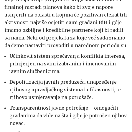
finalnoj razradi planova kako bi svoje napore
usmjerili na oblasti u kojima će pozitivan efekat tih
aktivnosti najviše osjetiti sami građani BiH i gdje
imamo ozbiljne i kredibilne partnere koji bi radili
sa nama. Neki od projekata za koje već sada znamo
da ćemo nastaviti provoditi u narednom periodu su:
Učinkovit sistem sprečavanja konflikta interesa
,
primjenjen na svim izabranim i imenovanim
javnim službenicima.
Depolitizacija javnih preduzeća
, unapređenje
njihovog upravljačkog sistema i efikasnosti, te
njihovo usmjeravanje na potrošače.
Transparentnost javne potrošnje
– omogućiti
građanima da vide na šta i gdje je potrošen njihov
novac.