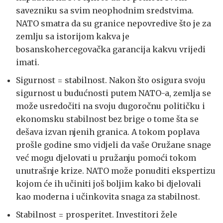
savezniku sa svim neophodnim sredstvima.
NATO smatra da su granice nepovredive što je za
zemlju sa istorijom kakva je
bosanskohercegovačka garancija kakvu vrijedi
imati.
Sigurnost = stabilnost. Nakon što osigura svoju
sigurnost u budućnosti putem NATO-a, zemlja se
može usredočiti na svoju dugoročnu političku i
ekonomsku stabilnost bez brige o tome šta se
dešava izvan njenih granica. A tokom poplava
prošle godine smo vidjeli da vaše Oružane snage
već mogu djelovati u pružanju pomoći tokom
unutrašnje krize. NATO može ponuditi ekspertizu
kojom će ih učiniti još boljim kako bi djelovali
kao moderna i učinkovita snaga za stabilnost.
Stabilnost = prosperitet. Investitori žele