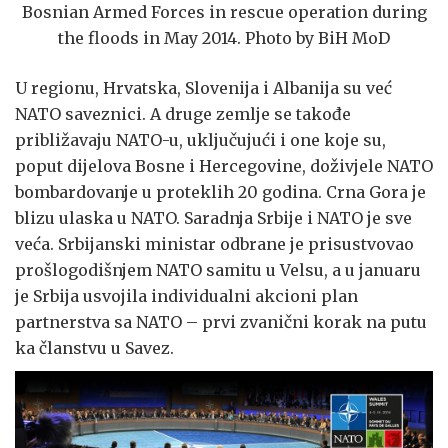
Bosnian Armed Forces in rescue operation during
the floods in May 2014. Photo by BiH MoD
U regionu, Hrvatska, Slovenija i Albanija su već
NATO saveznici. A druge zemlje se takođe
približavaju NATO-u, uključujući i one koje su,
poput dijelova Bosne i Hercegovine, doživjele NATO
bombardovanje u proteklih 20 godina. Crna Gora je
blizu ulaska u NATO. Saradnja Srbije i NATO je sve
veća. Srbijanski ministar odbrane je prisustvovao
prošlogodišnjem NATO samitu u Velsu, a u januaru
je Srbija usvojila individualni akcioni plan
partnerstva sa NATO – prvi zvanični korak na putu
ka članstvu u Savez.