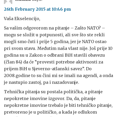
26th February 2015 at 10:46 pm
Vaša Ekselencijo,
Sa vašim odgovorom na pitanje – Zašto NATO? –
mogu se složit u potpunosti, ali sve što ste rekli
mogli smo čuti i prije 5 godina, jer je NATO ostao
pri svom stavu. Međutim naša vlast nije. Još prije 10
godina su u Zakon o odbrani BiH stavili obavezu
(član 84) da će “provesti potrebne aktivnosti za
prijem BiH u Sjeverno-atlanski savez”. Do
2008.godine to su čini mi se imali na agendi, a onda
je nastupio zastoj, pa i nazadovanje.
Tehnička pitanja su postala politička, a pitanje
nepokretne imovine izgovor. Da, da, pitanje
nepokretne imovine trebalo je biti tehničko pitanje,
pretvoreno je u političko, a kada je odlukom