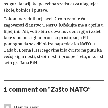
osigurala prijeko potrebna sredstva za ulaganje u
škole, bolnice i puteve.
Tokom narednih mjeseci, širom zemlje ću
zagovarati članstvo u NATO. [Očekujte me u aprilu u
Bijeljini.] Ali, volio bih da ova nova energija i zalet
koje smo postigli u procesu pristupanja EU
pomognu da se odblokira napredak ka NATO-u.
Tada bi Bosna i Hercegovina bila čvrsto na putu ka
većoj sigurnosti, stabilnosti i prosperitetu, u korist
svih građana BiH.
1 comment on “
Zašto NATO
”
Hamza
says: