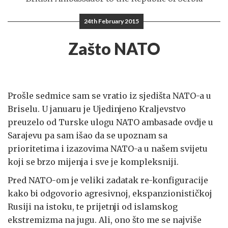
24th February 2015
Zašto NATO
Prošle sedmice sam se vratio iz sjedišta NATO-a u
Briselu. U januaru je Ujedinjeno Kraljevstvo
preuzelo od Turske ulogu NATO ambasade ovdje u
Sarajevu pa sam išao da se upoznam sa
prioritetima i izazovima NATO-a u našem svijetu
koji se brzo mijenja i sve je kompleksniji.
Pred NATO-om je veliki zadatak re-konfiguracije
kako bi odgovorio agresivnoj, ekspanzionističkoj
Rusiji na istoku, te prijetnji od islamskog
ekstremizma na jugu. Ali, ono što me se najviše