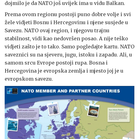
dojmilo je da NATO još uvijek ima u vidu Balkan.
Prema ovom regionu postoji puno dobre volje i svi
žele vidjeti Bosnu i Hercegovinu i njene susjede u
Savezu. NATO ovaj region, i njegovu trajnu
stabilnost, vidi kao nedovršen posao. A nije teško
vidjeti zašto je to tako. Samo pogledajte kartu. NATO
saveznici su na sjeveru, jugu, istoku i zapadu. Ali, u
samom srcu Evrope postoji rupa. Bosna i
Hercegovina je evropska zemlja i mjesto joj je u
evropskom savezu.