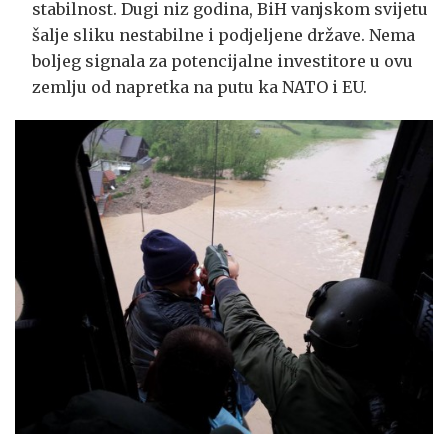
stabilnost. Dugi niz godina, BiH vanjskom svijetu
šalje sliku nestabilne i podjeljene države. Nema
boljeg signala za potencijalne investitore u ovu
zemlju od napretka na putu ka NATO i EU.