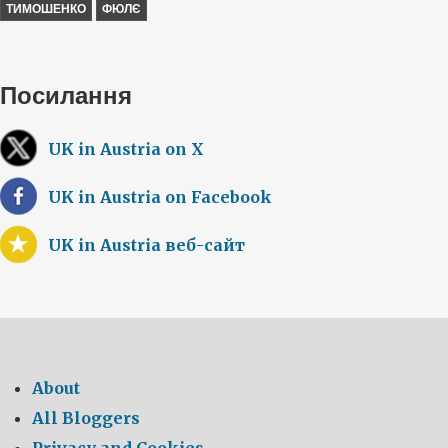
ТИМОШЕНКО
ФЮЛЄ
Посилання
UK in Austria on X
UK in Austria on Facebook
UK in Austria веб-сайт
About
All Bloggers