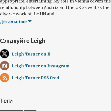
appropriate, entertaining. My role in Vienna covers the
relationship between Austria and the UK as well as the
diverse work of the UN and ...
Детальніше
Слідкуйте Leigh
Leigh Turner on X
Leigh Turner on Instagram
Leigh Turner RSS feed
Теги