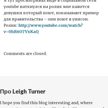
Я тут просматривал виде в социальной сети
youtube наткнулся на ролик мне кажется
девушки который поют, показывают пример
для правительства – они поют в унисон.
Ролик:
http://www.youtube.com/watch?
v=0hR6O7VxKaQ
Comments are closed.
Про Leigh Turner
I hope you find this blog interesting and, where