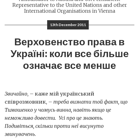
Representative to the United Nations and other
International Organisations in Vienna
13th December 2011
Верховенство права в
Україні: коли все більше
означає все менше
Звичайно
, – каже мій український
співрозмовник, –
треба визнати той факт, що
Тимошенко у чомусь винна, навіть якщо це
неможливо довести. Усі про це знають.
Подивіться, скільки проти неї висунуто
звинувачень
.