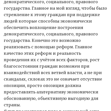
демократического, социального, правового
государства. Главное на мой взгляд, чтобы было
стремление к этому граждан при поддержке
людей которые способны экономически
обеспечить воплощение построения
демократического, социального, правового
государства. Конечно это возможно
реализовать с помощью реформ. Главное
качество этих реформ и реальность
проведения их c учётом всех факторов, рост
благосостояния граждан возможен при
взаимодействий всех ветвей власти, а не при
скандалах, склоках это не означает отсуствие
опозиции, просто опозиция должна
предоставлять альтернативу экономически
обоснованную, обьективную выгодную для
страны.