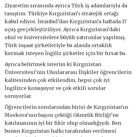
Ziyaretim sırasında ayrıca Türk iş adamlarıyla da
tanıştım. Türkiye Kırgızistan’ı stratejik ortağı
kabul ediyor. İstanbul’dan Kırgızistan’a haftada 17
uçuş gerçekleştiriliyor. Ayrıca Kırgızistan’daki
okul ve üniversitelere büyük yatırımlar yapılmış.
Türk inşaat şirketleriyle bu alanda ortaklık
kurmak isteyen İngiliz şirketler için bir fırsat bu.
Ayrıca belirtmek isterim ki Kırgızistan
Üniversitesi’nin Uluslararası İlişkiler öğrencilerin
kalitesinden çok etkilendim, hepsi çok iyi
İngilizce konuşuyor ve çok etkili sorular
soruyorlar.
Öğrencilerin sorularından birisi de Kırgızistan’ın
Moskova’nın başını çektiği Gümrük Birliği’ne
katılmasının iyi bir fikir olup olmadığıydı. Ben
bunun Kırgızistan halkı tarafından verilmesi