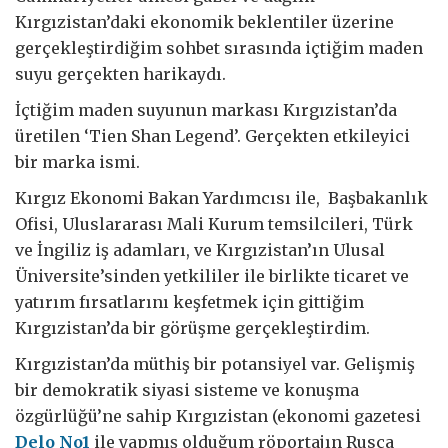
Kırgızistan’daki ekonomik beklentiler üzerine
gerçekleştirdiğim sohbet sırasında içtiğim maden
suyu gerçekten harikaydı.
İçtiğim maden suyunun markası Kırgızistan’da
üretilen ‘Tien Shan Legend’. Gerçekten etkileyici
bir marka ismi.
Kırgız Ekonomi Bakan Yardımcısı ile, Başbakanlık
Ofisi, Uluslararası Mali Kurum temsilcileri, Türk
ve İngiliz iş adamları, ve Kırgızistan’ın Ulusal
Üniversite’sinden yetkililer ile birlikte ticaret ve
yatırım fırsatlarını keşfetmek için gittiğim
Kırgızistan’da bir görüşme gerçekleştirdim.
Kırgızistan’da müthiş bir potansiyel var. Gelişmiş
bir demokratik siyasi sisteme ve konuşma
özgürlüğü’ne sahip Kırgızistan (ekonomi gazetesi
Delo No1
ile yapmış olduğum röportajın Rusça