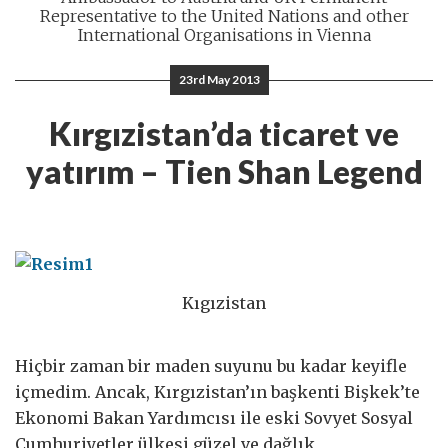
Representative to the United Nations and other
International Organisations in Vienna
23rd May 2013
Kırgızistan’da ticaret ve
yatırım – Tien Shan Legend
Kıgızistan
Hiçbir zaman bir maden suyunu bu kadar keyifle
içmedim. Ancak, Kırgızistan’ın başkenti Bişkek’te
Ekonomi Bakan Yardımcısı ile eski Sovyet Sosyal
Cumhuriyetler ülkesi güzel ve dağlık