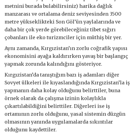
metnini burada bulabilirsiniz) harika dağlık
manzarası ve ortalama deniz seviyesinden 3500
metre yükseklikteki Son Göl’ün yaylalarında ve
daha bir çok yerde görebileceğiniz tibet sığırı
çobanları ile eko turizmciler için müthiş bir yer.
Aynı zamanda, Kırgızistan’ın zorlu coğrafik yapısı
ekonomisini ayağa kaldırırken yavaş bir başlangıç
yapmak zorunda kalındığını gösteriyor.
Kırgızistan’da tanıştığım bazı iş adamları diğer
Sovyet ülkeleri ile kıyaslandığında Kırgızistan’la iş
yapmanın daha kolay olduğunu belirttiler, buna
örnek olarak da çalışma izinin kolaylıkla
çıkartılabildiğini belirttiler. Diğerleri ise iş
ortamının zorlu olduğunu, yasal sistemin düzgün
olmasının yanında uygulamalarda sıkıntılar
olduğunu kaydettiler.