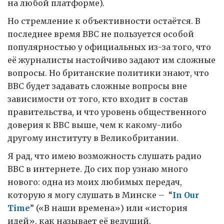
на любой платформе).
Но стремление к объективности остаётся. В
последнее время ВВС не пользуется особой
популярностью у официальных из-за того, что
её журналисты настойчиво задают им сложные
вопросы. Но британские политики знают, что
ВВС будет задавать сложные вопросы вне
зависимости от того, кто входит в состав
правительства, и что уровень общественного
доверия к ВВС выше, чем к какому-либо
другому институту в Великобритании.
Я рад, что имею возможность слушать радио
ВВС в интернете. До сих пор узнаю много
нового: одна из моих любимых передач,
которую я могу слушать в Минске – “
In Our
Time
” («В наши времена») или «история
идей», как называет её ведущий.