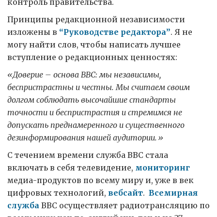
контроль правительства.
Принципы редакционной независимости
изложены в
“Руководстве редактора”
. Я не
могу найти слов, чтобы написать лучшее
вступление о редакционных ценностях:
«Доверие – основа ВВС: мы независимы,
беспристрастны и честны. Мы считаем своим
долгом соблюдать высочайшие стандарты
точности и беспристрастия и стремимся не
допускать преднамеренного и существенного
дезинформирования нашей аудитории.»
С течением времени служба ВВС стала
включать в себя телевидение,
мониторинг
медиа-продуктов по всему миру и, уже в век
цифровых технологий,
вебсайт
.
Всемирная
служба
BBC осуществляет радиотрансляцию по