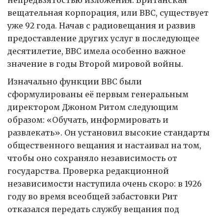
непредвзятостью изложения. Британская
вещательная корпорация, или ВВС, существует
уже 92 года. Начав с радиовещания и развив
предоставление других услуг в последующее
десятилетие, ВВС имела особенно важное
значение в годы Второй мировой войны.
Изначально функции ВВС были
сформулированы её первым генеральным
директором Джоном Ритом следующим
образом: «Обучать, информировать и
развлекать». Он установил высокие стандарты
общественного вещания и настаивал на том,
чтобы оно сохраняло независимость от
государства. Проверка редакционной
независимости наступила очень скоро: в 1926
году во время всеобщей забастовки Рит
отказался передать службу вещания под