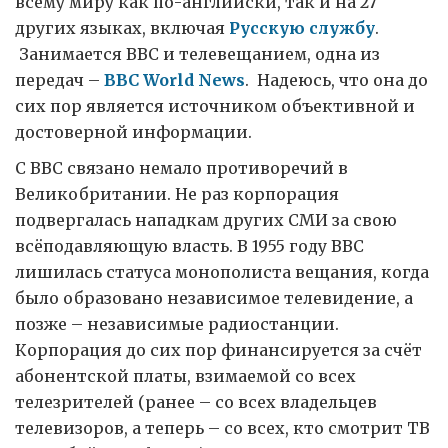
всему миру как по-английски, так и на 27
других языках, включая
Русскую службу
.
Занимается BBC и телевещанием, одна из
передач –
BBC World News
. Надеюсь, что она до
сих пор является источником объективной и
достоверной информации.
С ВВС связано немало противоречий в
Великобритании. Не раз корпорация
подвергалась нападкам других СМИ за свою
всёподавляющую власть. В 1955 году ВВС
лишилась статуса монополиста вещания, когда
было образовано независимое телевидение, а
позже – независимые радиостанции.
Корпорация до сих пор финансируется за счёт
абонентской платы, взимаемой со всех
телезрителей (ранее – со всех владельцев
телевизоров, а теперь – со всех, кто смотрит ТВ