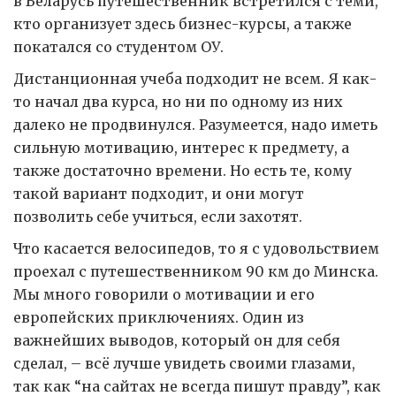
в Беларусь путешественник встретился с теми,
кто организует здесь бизнес-курсы, а также
покатался со студентом ОУ.
Дистанционная учеба подходит не всем. Я как-
то начал два курса, но ни по одному из них
далеко не продвинулся. Разумеется, надо иметь
сильную мотивацию, интерес к предмету, а
также достаточно времени. Но есть те, кому
такой вариант подходит, и они могут
позволить себе учиться, если захотят.
Что касается велосипедов, то я с удовольствием
проехал с путешественником 90 км до Минска.
Мы много говорили о мотивации и его
европейских приключениях. Один из
важнейших выводов, который он для себя
сделал, – всё лучше увидеть своими глазами,
так как “на сайтах не всегда пишут правду”, как