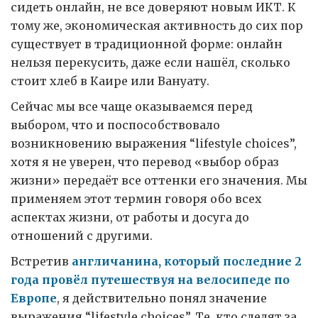
сидеть онлайн, не все доверяют новым ИКТ. К
тому же, экономическая активность до сих пор
существует в традиционной форме: онлайн
нельзя перекусить, даже если нашёл, сколько
стоит хлеб в Каире или Вануату.
Сейчас мы все чаще оказываемся перед
выбором, что и поспособствовало
возникновению выражения “lifestyle choices”,
хотя я не уверен, что перевод «выбор образ
жизни» передаёт все оттенки его значения. Мы
применяем этот термин говоря обо всех
аспектах жизни, от работы и досуга до
отношений с другими.
Встретив
англичанина, который последние 2
года провёл путешествуя на велосипеде по
Европе
, я действительно понял значение
выражения “lifestyle choices”. Те, кто следят за