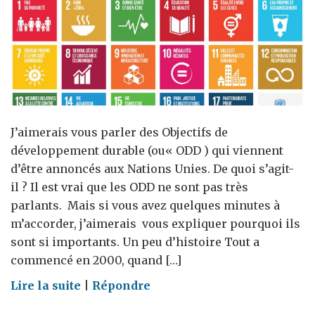
J’aimerais vous parler des Objectifs de
développement durable (ou« ODD ) qui viennent
d’être annoncés aux Nations Unies. De quoi s’agit-
il ? Il est vrai que les ODD ne sont pas très
parlants. Mais si vous avez quelques minutes à
m’accorder, j’aimerais vous expliquer pourquoi ils
sont si importants. Un peu d’histoire Tout a
commencé en 2000, quand […]
on
Lire la suite
|
Répondre
Que