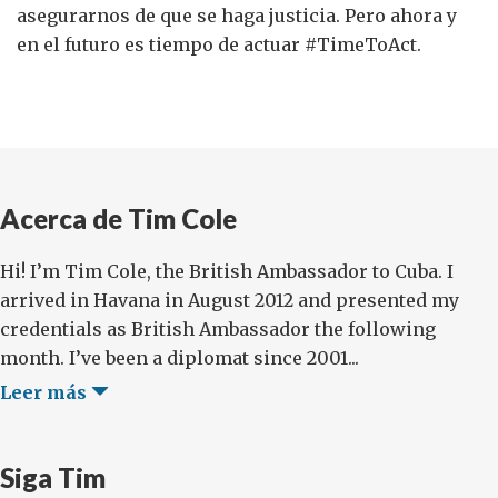
asegurarnos de que se haga justicia. Pero ahora y
en el futuro es tiempo de actuar #TimeToAct.
Acerca de Tim Cole
Hi! I’m Tim Cole, the British Ambassador to Cuba. I
arrived in Havana in August 2012 and presented my
credentials as British Ambassador the following
month. I’ve been a diplomat since 2001...
Leer más
Siga Tim