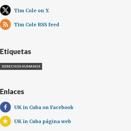
Tim Cole on X
Tim Cole RSS feed
Etiquetas
DERECHOS HUMANOS
Enlaces
UK in Cuba on Facebook
UK in Cuba página web