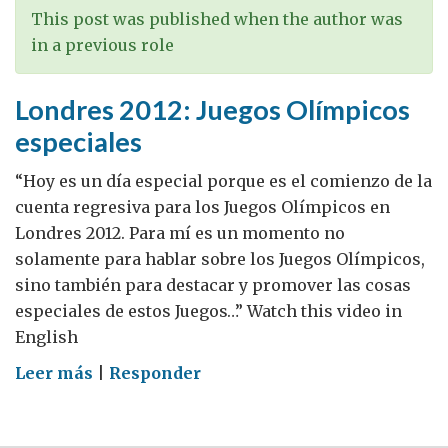
This post was published when the author was
in a previous role
Londres 2012: Juegos Olímpicos
especiales
“Hoy es un día especial porque es el comienzo de la
cuenta regresiva para los Juegos Olímpicos en
Londres 2012. Para mí es un momento no
solamente para hablar sobre los Juegos Olímpicos,
sino también para destacar y promover las cosas
especiales de estos Juegos…” Watch this video in
English
on
Leer más
|
Responder
Londres
2012: